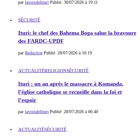
par
lavoixdelituri
Publié:
30/07/2026 à 19:11
SÉCURITÉ
Ituri: le chef des Bahema Boga salue la bravoure
des FARDC-UPDF
par
Redaction
Publié:
28/07/2026 à 10:19
ACTUALITÉ
RELIGION
SÉCURITÉ
Ituri : un an après le massacre à Komanda,
l’église catholique se recueille dans la foi et
l’espoir
par
lavoixdelituri
Publié:
28/07/2026 à 06:40
ACTUALITÉ
SÉCURITÉ