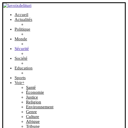
Accueil
Actualités
Politique
Monde
Sécurité
Société
Education
Sports
Voir+
Santé
Économie
Justice
Religion
Environnement
Genre
Culture
Afrique
Tribune