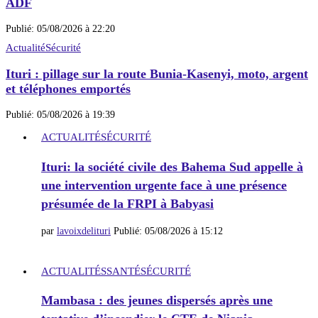
ADF
Publié:
05/08/2026 à 22:20
Actualité
Sécurité
Ituri : pillage sur la route Bunia-Kasenyi, moto, argent
et téléphones emportés
Publié:
05/08/2026 à 19:39
ACTUALITÉ
SÉCURITÉ
Ituri: la société civile des Bahema Sud appelle à
une intervention urgente face à une présence
présumée de la FRPI à Babyasi
par
lavoixdelituri
Publié:
05/08/2026 à 15:12
ACTUALITÉS
SANTÉ
SÉCURITÉ
Mambasa : des jeunes dispersés après une