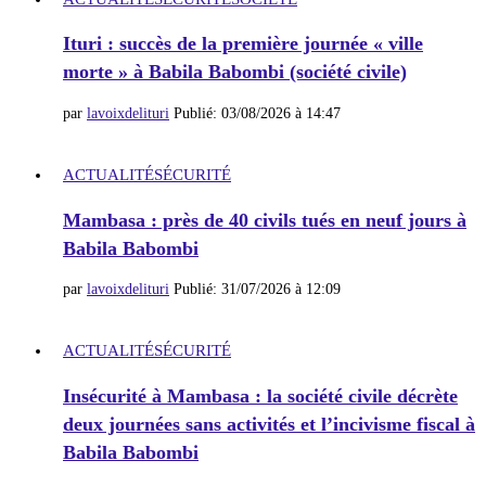
Ituri : succès de la première journée « ville
morte » à Babila Babombi (société civile)
par
lavoixdelituri
Publié:
03/08/2026 à 14:47
ACTUALITÉ
SÉCURITÉ
Mambasa : près de 40 civils tués en neuf jours à
Babila Babombi
par
lavoixdelituri
Publié:
31/07/2026 à 12:09
ACTUALITÉ
SÉCURITÉ
Insécurité à Mambasa : la société civile décrète
deux journées sans activités et l’incivisme fiscal à
Babila Babombi