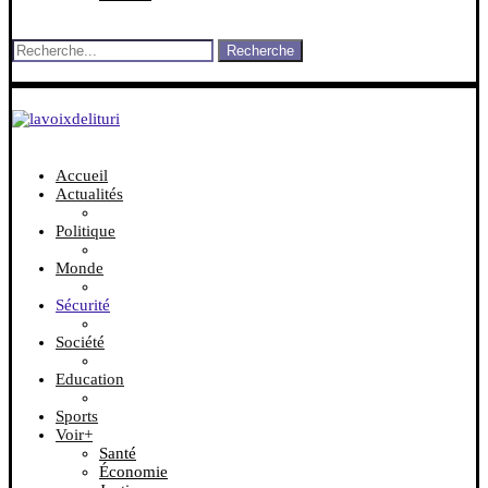
Recherche
Accueil
Actualités
Politique
Monde
Sécurité
Société
Education
Sports
Voir+
Santé
Économie