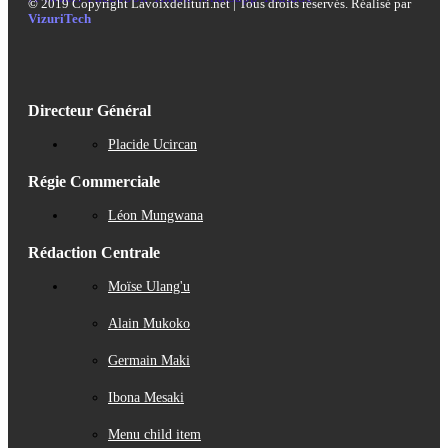
©
2019 Copyright Lavoixdelituri.net | Tous droits réservés. Réalisé par
VizuriTech
Directeur Général
Placide Ucircan
Régie Commerciale
Léon Mungwana
Rédaction Centrale
Moïse Ulang'u
Alain Mukoko
Germain Maki
Ibona Mesaki
Menu child item