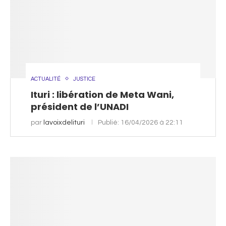
ACTUALITÉ
JUSTICE
Ituri : libération de Meta Wani,
président de l’UNADI
par
lavoixdelituri
Publié:
16/04/2026 à 22:11