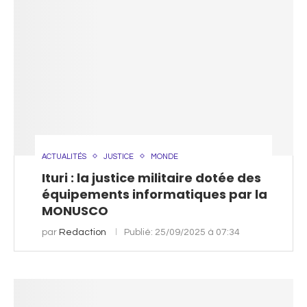
ACTUALITÉS
JUSTICE
MONDE
Ituri : la justice militaire dotée des
équipements informatiques par la
MONUSCO
par
Redaction
Publié:
25/09/2025 à 07:34