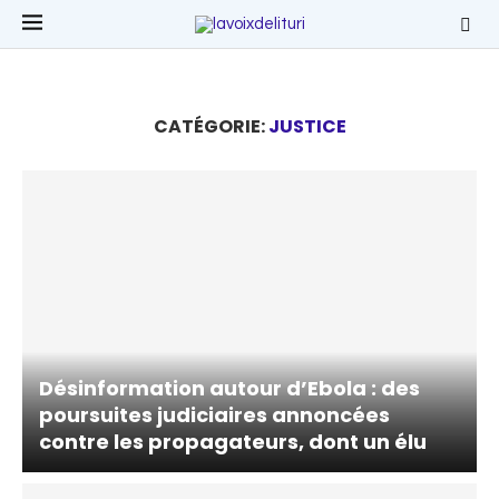
CATÉGORIE:
JUSTICE
Désinformation autour d’Ebola : des
poursuites judiciaires annoncées
contre les propagateurs, dont un élu