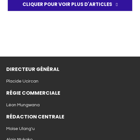
CLIQUER POUR VOIR PLUS D'ARTICLES
DIRECTEUR GÉNÉRAL
Placide Ucircan
RÉGIE COMMERCIALE
Léon Mungwana
RÉDACTION CENTRALE
Moïse Ulang'u
Alain Mukoko