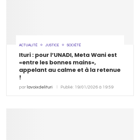
ACTUALITÉ
JUSTICE
SOCIÉTÉ
Ituri : pour l’UNADI, Meta Wani est
«entre les bonnes mains»,
appelant au calme et à la retenue
!
par
lavoixdelituri
Publié:
19/01/2026 à 19:59