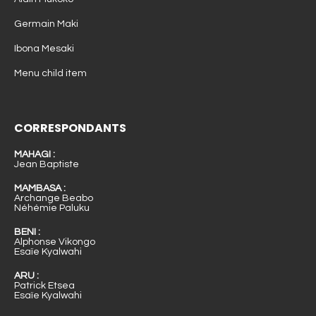
Germain Maki
Ibona Mesaki
Menu child item
CORRESPONDANTS
MAHAGI :
Jean Baptiste
MAMBASA :
Archange Beabo
Néhémie Paluku
BENI :
Alphonse Vikongo
Esaïe Kyalwahi
ARU :
Patrick Etsea
Esaïe Kyalwahi