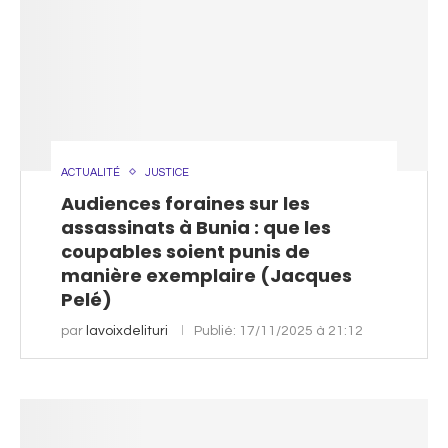
ACTUALITÉ
JUSTICE
Audiences foraines sur les
assassinats à Bunia : que les
coupables soient punis de
manière exemplaire (Jacques
Pelé)
par
lavoixdelituri
Publié:
17/11/2025 à 21:12