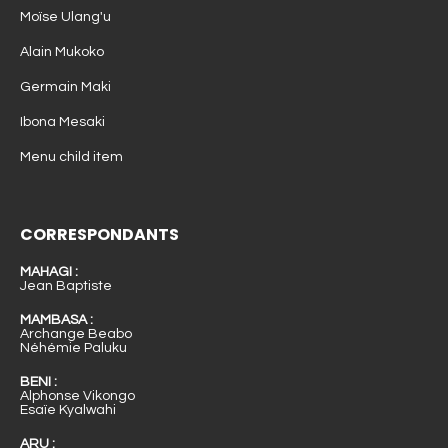
Moïse Ulang'u
Alain Mukoko
Germain Maki
Ibona Mesaki
Menu child item
CORRESPONDANTS
MAHAGI :
Jean Baptiste
MAMBASA :
Archange Beabo
Néhémie Paluku
BENI :
Alphonse Vikongo
Esaïe Kyalwahi
ARU :