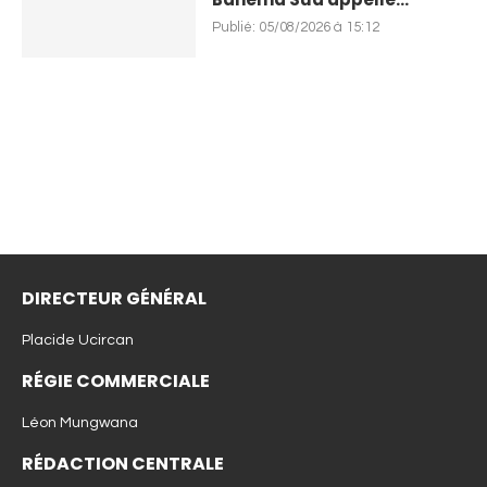
Publié:
05/08/2026 à 15:12
DIRECTEUR GÉNÉRAL
Placide Ucircan
RÉGIE COMMERCIALE
Léon Mungwana
RÉDACTION CENTRALE