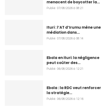
menacent de boycotter la...
Publié:
07/08/2026 à 08:21
Ituri : l’AT d’Irumu mène une
médiation dans...
Publié:
07/08/2026 à 08:14
Ebola en ituri: la négligence
peut coûter des...
Publié:
06/08/2026 à 12:21
Ebola : la RDC veut renforcer
la stratégie...
Publié:
06/08/2026 à 12:16