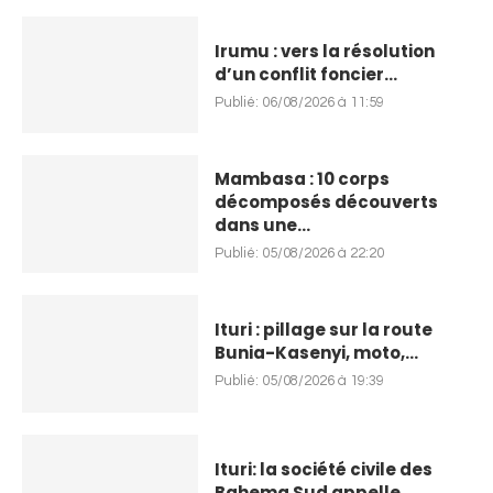
Irumu : vers la résolution
d’un conflit foncier...
Publié:
06/08/2026 à 11:59
Mambasa : 10 corps
décomposés découverts
dans une...
Publié:
05/08/2026 à 22:20
Ituri : pillage sur la route
Bunia-Kasenyi, moto,...
Publié:
05/08/2026 à 19:39
Ituri: la société civile des
Bahema Sud appelle...