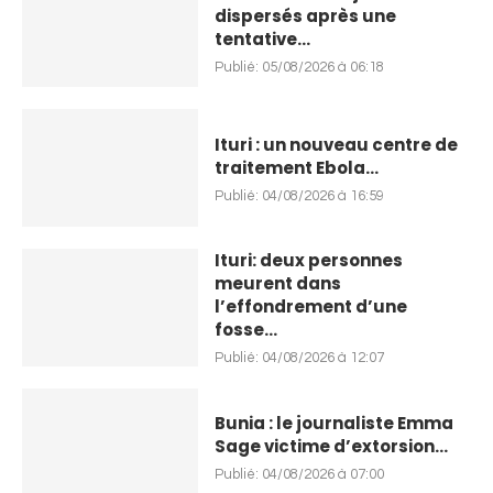
dispersés après une
tentative...
Publié:
05/08/2026 à 06:18
Ituri : un nouveau centre de
traitement Ebola...
Publié:
04/08/2026 à 16:59
Ituri: deux personnes
meurent dans
l’effondrement d’une
fosse...
Publié:
04/08/2026 à 12:07
Bunia : le journaliste Emma
Sage victime d’extorsion...
Publié:
04/08/2026 à 07:00