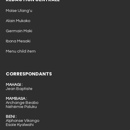
Moïse Ulang'u
Alain Mukoko
Germain Maki
Ibona Mesaki
Menu child item
CORRESPONDANTS
MAHAGI :
Jean Baptiste
MAMBASA :
Archange Beabo
Néhémie Paluku
BENI :
Alphonse Vikongo
Esaïe Kyalwahi