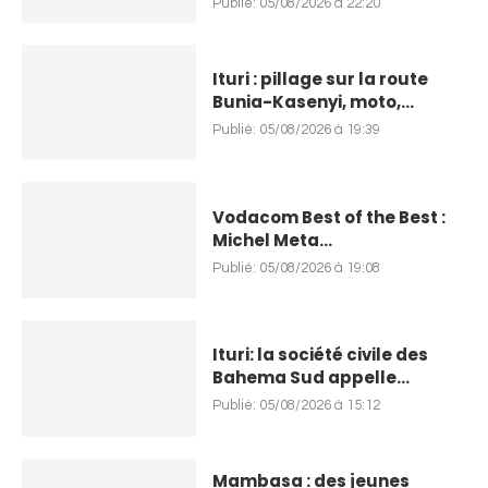
Publié:
05/08/2026 à 22:20
Ituri : pillage sur la route
Bunia-Kasenyi, moto,...
Publié:
05/08/2026 à 19:39
Vodacom Best of the Best :
Michel Meta...
Publié:
05/08/2026 à 19:08
Ituri: la société civile des
Bahema Sud appelle...
Publié:
05/08/2026 à 15:12
Mambasa : des jeunes