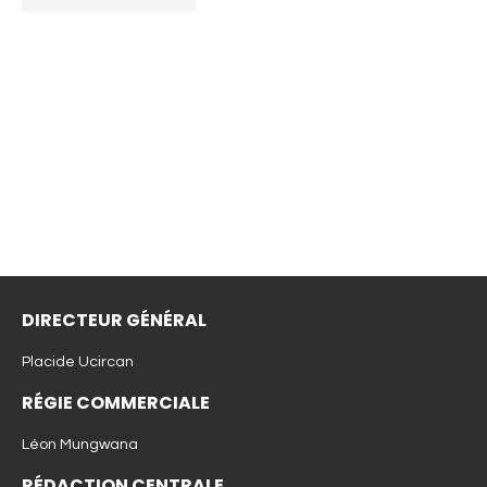
DIRECTEUR GÉNÉRAL
Placide Ucircan
RÉGIE COMMERCIALE
Léon Mungwana
RÉDACTION CENTRALE