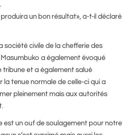
.
produira un bon résultat», a-t-il déclaré
société civile de la chefferie des
me Masumbuko a également évoqué
te tribune et a également salué
 la tenue normale de celle-ci qui a
mer pleinement mais aux autorités
.
ne est un ouf de soulagement pour notre