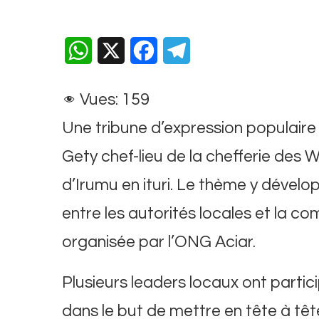
WhatsApp
X
Facebook
Telegram
Vues:
159
Une tribune d’expression populaire
Gety chef-lieu de la chefferie des W
d’Irumu en ituri. Le thème y dévelo
entre les autorités locales et la c
organisée par l’ONG Aciar.
Plusieurs leaders locaux ont partic
dans le but de mettre en tête à tête