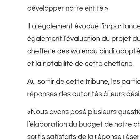
développer notre entité.»
Il a également évoqué l’importance
également l’évaluation du projet d
chefferie des walendu bindi adopté 
et la notabilité de cette chefferie.
Au sortir de cette tribune, les parti
réponses des autorités à leurs dés
«Nous avons posé plusieurs questio
l’élaboration du budget de notre c
sortis satisfaits de la réponse rése