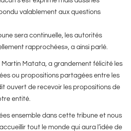
cun s’est exprimé mais aussi les
épondu valablement aux questions
bune sera continuelle, les autorités
llement rapprochées», a ainsi parlé.
r Martin Matata, a grandement félicité les
dées ou propositions partagées entre les
t ouvert de recevoir les propositions de
tre entité.
ées ensemble dans cette tribune et nous
cueillir tout le monde qui aura l’idée de