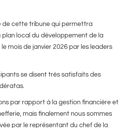
 de cette tribune qui permettra
u plan local du développement de la
le mois de janvier 2026 par les leaders
cipants se disent très satisfaits des
idératas.
ns par rapport à la gestion financière et
hefferie, mais finalement nous sommes
rvée par le représentant du chef de la