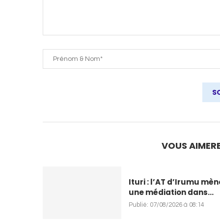
VOUS AIMERE
Ituri : l’AT d’Irumu mèn
une médiation dans...
Publié:
07/08/2026 à 08:14