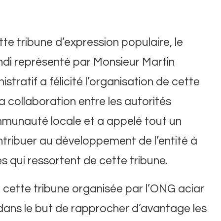
te tribune d’expression populaire, le
indi représenté par Monsieur Martin
tratif a félicité l’organisation de cette
a collaboration entre les autorités
ommunauté locale et a appelé tout un
ntribuer au développement de l’entité à
s qui ressortent de cette tribune.
 cette tribune organisée par l’ONG aciar
dans le but de rapprocher d’avantage les