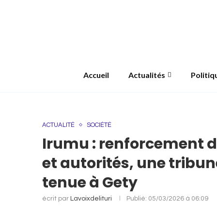
Accueil
Actualités
Politiq
ACTUALITÉ
SOCIÉTÉ
Irumu : renforcement d
et autorités, une tribu
tenue à Gety
écrit par
Lavoixdelituri
Publié:
05/03/2026 à 06:09