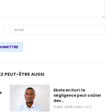
Z PEUT-ÊTRE AUSSI
Ebola en ituri: la
e
négligence peut coûter
des...
Publié:
06/08/2026 à 12:21