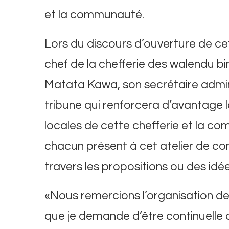
et la communauté.
Lors du discours d’ouverture de cet
chef de la chefferie des walendu b
Matata Kawa, son secrétaire adminis
tribune qui renforcera d’avantage l
locales de cette chefferie et la c
chacun présent à cet atelier de co
travers les propositions ou des idée
«Nous remercions l’organisation de
que je demande d’être continuelle 