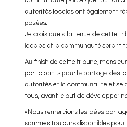
communauté parce que tout un cha
autorités locales ont également r
posées.
Je crois que si la tenue de cette tri
locales et la communauté seront te
Au finish de cette tribune, monsieu
participants pour le partage des i
autorités et la communauté et se di
tous, ayant le but de développer no
«Nous remercions les idées partag
sommes toujours disponibles pour ac