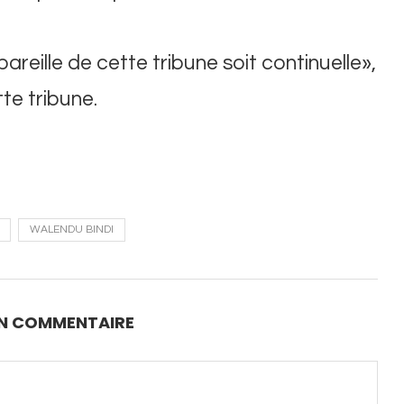
reille de cette tribune soit continuelle»,
tte tribune.
WALENDU BINDI
UN COMMENTAIRE