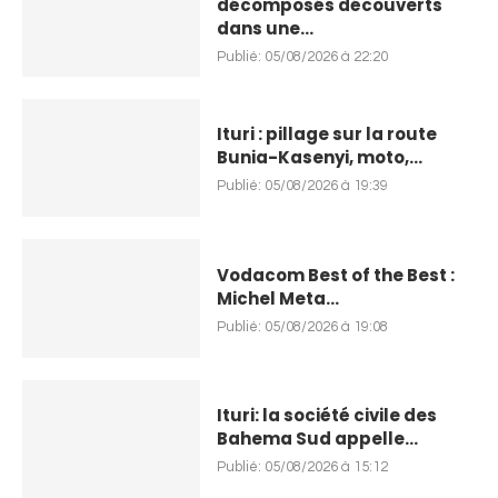
décomposés découverts
dans une...
Publié:
05/08/2026 à 22:20
Ituri : pillage sur la route
Bunia-Kasenyi, moto,...
Publié:
05/08/2026 à 19:39
Vodacom Best of the Best :
Michel Meta...
Publié:
05/08/2026 à 19:08
Ituri: la société civile des
Bahema Sud appelle...
Publié:
05/08/2026 à 15:12