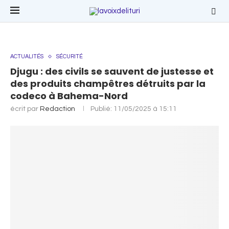
ACTUALITÉS
SÉCURITÉ
Djugu : des civils se sauvent de justesse et
des produits champêtres détruits par la
codeco à Bahema-Nord
écrit par
Redaction
Publié:
11/05/2025 à 15:11