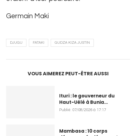
Germain Maki
DJUGU
FATAKI
GUDZA KIZA JUSTIN
VOUS AIMEREZ PEUT-ÊTRE AUSSI
Ituri : le gouverneur du
Haut-Uélé à Bunia...
Publié:
07/08/2026 à 17:17
Mambasa : 10 corps