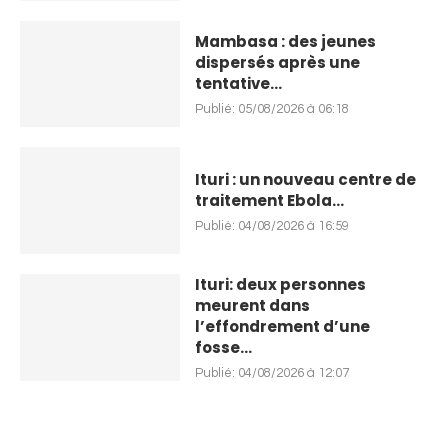
Mambasa : des jeunes
dispersés après une
tentative...
Publié:
05/08/2026 à 06:18
Ituri : un nouveau centre de
traitement Ebola...
Publié:
04/08/2026 à 16:59
Ituri: deux personnes
meurent dans
l’effondrement d’une
fosse...
Publié:
04/08/2026 à 12:07