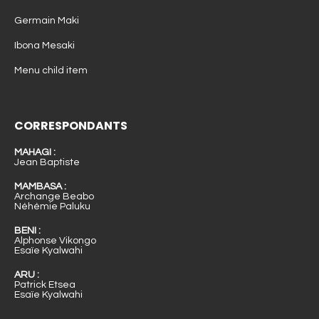
Germain Maki
Ibona Mesaki
Menu child item
CORRESPONDANTS
MAHAGI :
Jean Baptiste
MAMBASA :
Archange Beabo
Néhémie Paluku
BENI :
Alphonse Vikongo
Esaïe Kyalwahi
ARU :
Patrick Etsea
Esaïe Kyalwahi