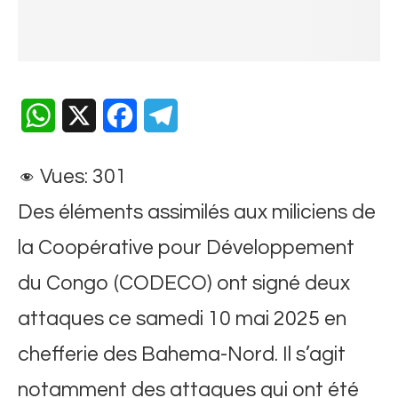
WhatsApp
X
Facebook
Telegram
Vues:
301
Des éléments assimilés aux miliciens de
la Coopérative pour Développement
du Congo (CODECO) ont signé deux
attaques ce samedi 10 mai 2025 en
chefferie des Bahema-Nord. Il s’agit
notamment des attaques qui ont été