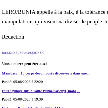
LERO/BUNIA appelle à la paix, à la tolérance et
manipulations qui visent «à diviser le peuple c
Rédaction
Beni
LERO BUNIA
Mahagi
TOP SIG
Vous aimerez peut-être aussi
Mambasa : 10 corps décomposés découverts dans une...
Publié:
05/08/2026 à 22:20
Ituri : pillage sur la route Bunia-Kasenyi, moto,...
Publié:
05/08/2026 à 19:39