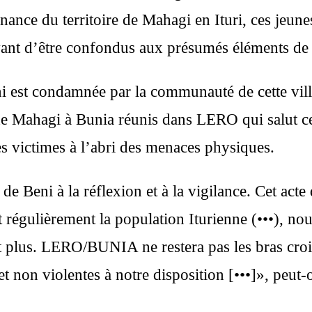
ance du territoire de Mahagi en Ituri, ces jeunes
, avant d’être confondus aux présumés éléments d
ni est condamnée par la communauté de cette vill
de Mahagi à Bunia réunis dans LERO qui salut ce 
les victimes à l’abri des menaces physiques.
Beni à la réflexion et à la vigilance. Cet acte 
nt régulièrement la population Iturienne (•••), no
t plus. LERO/BUNIA ne restera pas les bras crois
s et non violentes à notre disposition [•••]», peu