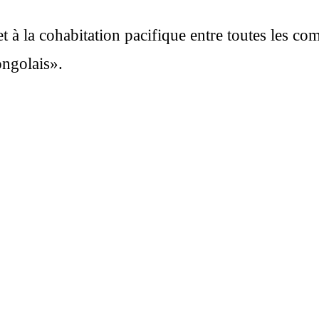
 à la cohabitation pacifique entre toutes les co
ongolais».