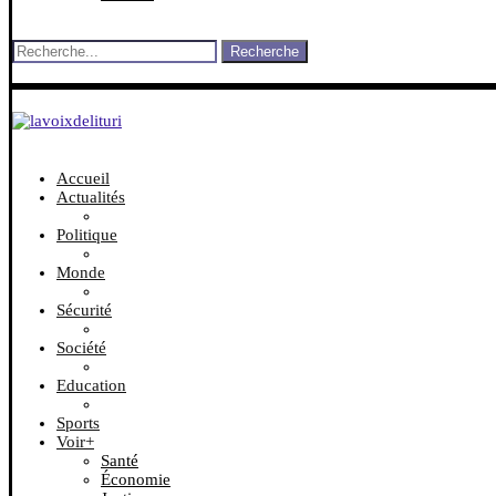
Recherche
Accueil
Actualités
Politique
Monde
Sécurité
Société
Education
Sports
Voir+
Santé
Économie