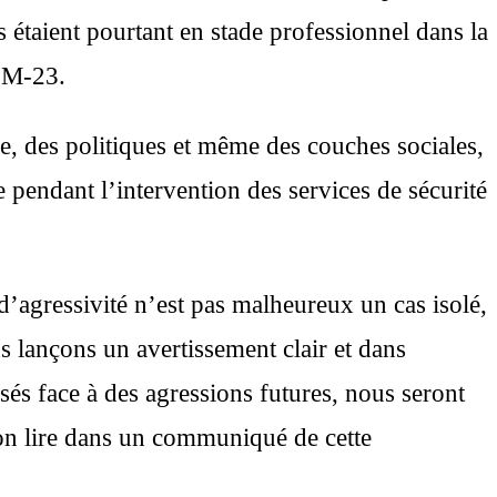
 étaient pourtant en stade professionnel dans la
e M-23.
e, des politiques et même des couches sociales,
pendant l’intervention des services de sécurité
d’agressivité n’est pas malheureux un cas isolé,
us lançons un avertissement clair et dans
és face à des agressions futures, nous seront
t-on lire dans un communiqué de cette