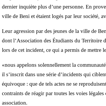
dernier inquiète plus d’une personne. En proven
ville de Beni et étaient logés par leur société
Leur agression par des jeunes de la ville de Be
dont l’Association des Étudiants du Territoire 
lors de cet incident, ce qui a permis de mettre 
«nous appelons solennellement la communauté de 
il s’inscrit dans une série d’incidents qui cible
équivoque : que de tels actes ne se reproduisen
contraints de réagir par toutes les voies légale
association.