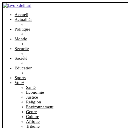
Accueil
Actualités
Politique
Monde
Sécurité
Société
Education
Sports
Voir+
Santé
Économie
Justice
Religion
Environnement
Genre
Culture
Afrique
Tribune