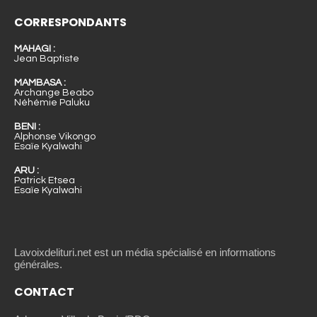
CORRESPONDANTS
MAHAGI :
Jean Baptiste
MAMBASA :
Archange Beabo
Néhémie Paluku
BENI :
Alphonse Vikongo
Esaïe Kyalwahi
ARU :
Patrick Etsea
Esaïe Kyalwahi
Lavoixdelituri.net est un média spécialisé en informations
générales.
CONTACT