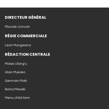
DIRECTEUR GÉNÉRAL
Placide Ucircan
RÉGIE COMMERCIALE
Léon Mungwana
RÉDACTION CENTRALE
Moïse Ulang'u
Alain Mukoko
Germain Maki
Ibona Mesaki
Menu child item