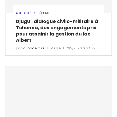
ACTUALITÉ
SÉCURITÉ
Djugu : dialogue civilo-militaire à
Tchomia, des engagements pris
pour assainir la gestion du lac
Albert
par
lavoixdelituri
Publié:
13/05/2026 à 08:55