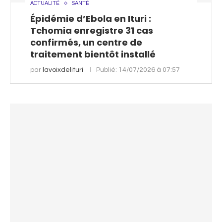
ACTUALITÉ
SANTÉ
Épidémie d’Ebola en Ituri :
Tchomia enregistre 31 cas
confirmés, un centre de
traitement bientôt installé
par
lavoixdelituri
Publié:
14/07/2026 à 07:57