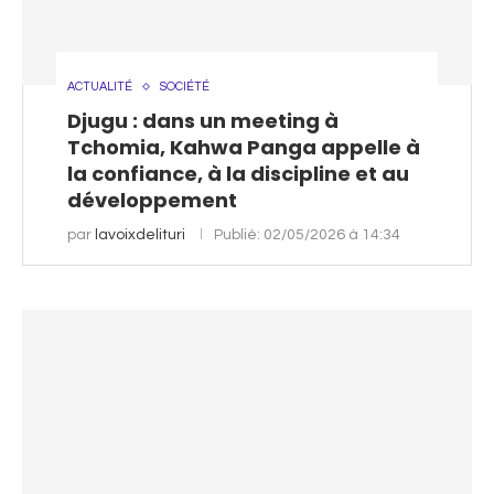
ACTUALITÉ
SOCIÉTÉ
Djugu : dans un meeting à
Tchomia, Kahwa Panga appelle à
la confiance, à la discipline et au
développement
par
lavoixdelituri
Publié:
02/05/2026 à 14:34