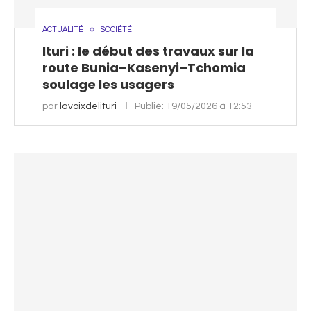
ACTUALITÉ
SOCIÉTÉ
Ituri : le début des travaux sur la
route Bunia–Kasenyi–Tchomia
soulage les usagers
par
lavoixdelituri
Publié:
19/05/2026 à 12:53