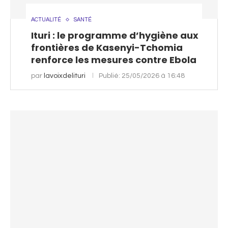
ACTUALITÉ
SANTÉ
Ituri : le programme d’hygiène aux
frontières de Kasenyi-Tchomia
renforce les mesures contre Ebola
par
lavoixdelituri
Publié:
25/05/2026 à 16:48