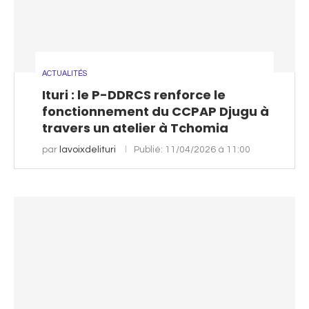
ACTUALITÉS
Ituri : le P-DDRCS renforce le
fonctionnement du CCPAP Djugu à
travers un atelier à Tchomia
par
lavoixdelituri
Publié:
11/04/2026 à 11:00