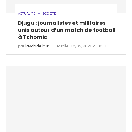
ACTUALITÉ
SOCIÉTÉ
Djugu : journalistes et militaires
unis autour d’un match de football
à Tchomia
par
lavoixdelituri
Publié:
18/05/2026 à 10:51