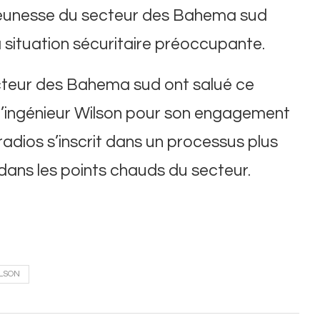
a jeunesse du secteur des Bahema sud
la situation sécuritaire préoccupante.
ecteur des Bahema sud ont salué ce
 l’ingénieur Wilson pour son engagement
dios s’inscrit dans un processus plus
é dans les points chauds du secteur.
LSON