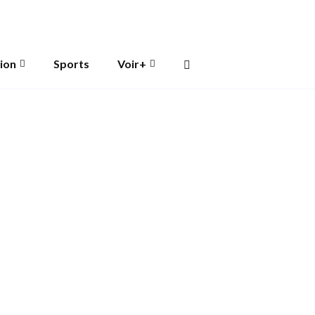
ion
Sports
Voir+