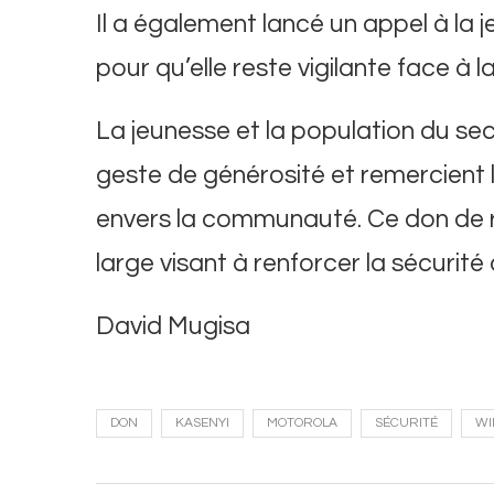
Il a également lancé un appel à l
pour qu’elle reste vigilante face à 
La jeunesse et la population du s
geste de générosité et remercient
envers la communauté. Ce don de ra
large visant à renforcer la sécurit
David Mugisa
DON
KASENYI
MOTOROLA
SÉCURITÉ
WI