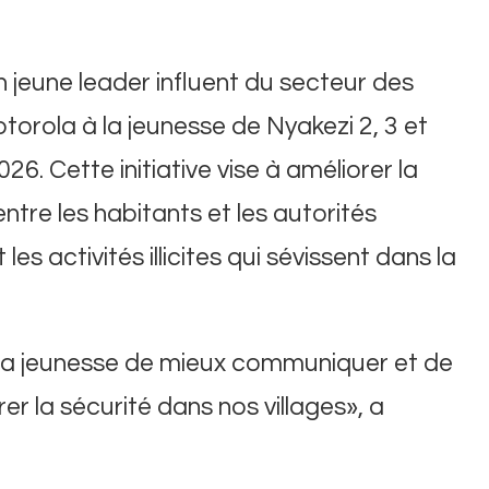
 jeune leader influent du secteur des
orola à la jeunesse de Nyakezi 2, 3 et
26. Cette initiative vise à améliorer la
tre les habitants et les autorités
 les activités illicites qui sévissent dans la
à la jeunesse de mieux communiquer et de
er la sécurité dans nos villages», a