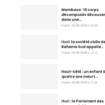
Mambasa : 10 corps
décomposés découver
dans une...
Publié:
05/08/2026 à 22:20
Ituri: la société civile d
Bahema Sud appelle...
Publié:
05/08/2026 à 15:12
Haut-Uélé : un enfant 
quatre ans meurt...
Publié:
04/08/2026 à 12:24
Ituri : le Parlement des