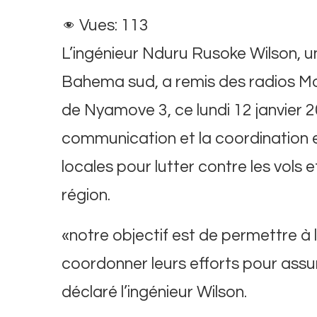
Vues:
113
L’ingénieur Nduru Rusoke Wilson, un
Bahema sud, a remis des radios Mot
de Nyamove 3, ce lundi 12 janvier 20
communication et la coordination en
locales pour lutter contre les vols et
région.
«notre objectif est de permettre 
coordonner leurs efforts pour assur
déclaré l’ingénieur Wilson.