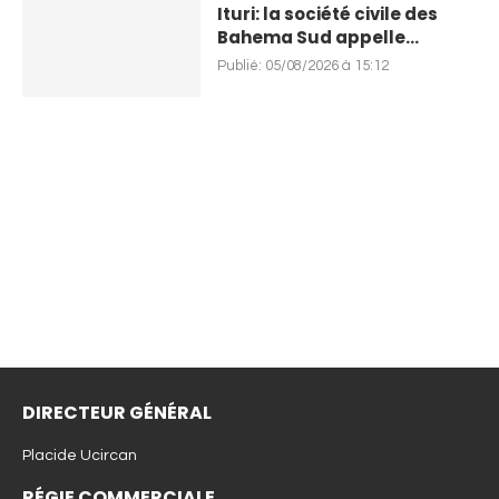
Ituri: la société civile des
Bahema Sud appelle...
Publié:
05/08/2026 à 15:12
DIRECTEUR GÉNÉRAL
Placide Ucircan
RÉGIE COMMERCIALE