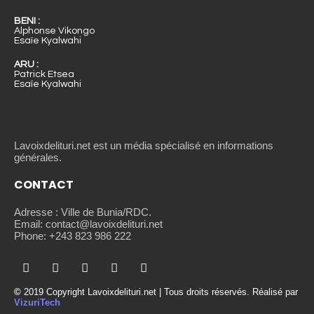
BENI :
Alphonse Vikongo
Esaïe Kyalwahi
ARU :
Patrick Etsea
Esaïe Kyalwahi
Lavoixdelituri.net est un média spécialisé en informations
générales.
CONTACT
Adresse : Ville de Bunia/RDC.
Email: contact@lavoixdelituri.net
Phone: +243 823 986 222
©
2019 Copyright Lavoixdelituri.net | Tous droits réservés. Réalisé par
VizuriTech