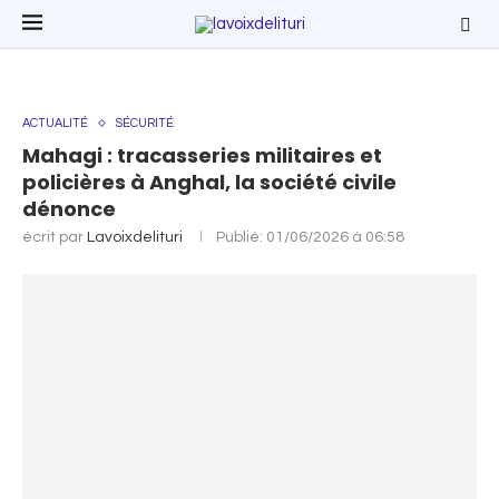
ACTUALITÉ
SÉCURITÉ
Mahagi : tracasseries militaires et
policières à Anghal, la société civile
dénonce
écrit par
Lavoixdelituri
Publié:
01/06/2026 à 06:58