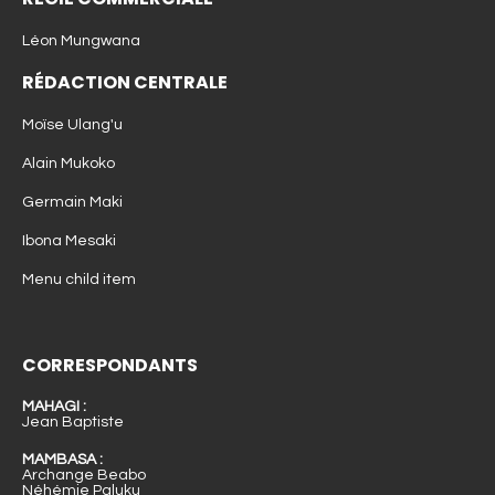
Léon Mungwana
RÉDACTION CENTRALE
Moïse Ulang'u
Alain Mukoko
Germain Maki
Ibona Mesaki
Menu child item
CORRESPONDANTS
MAHAGI :
Jean Baptiste
MAMBASA :
Archange Beabo
Néhémie Paluku