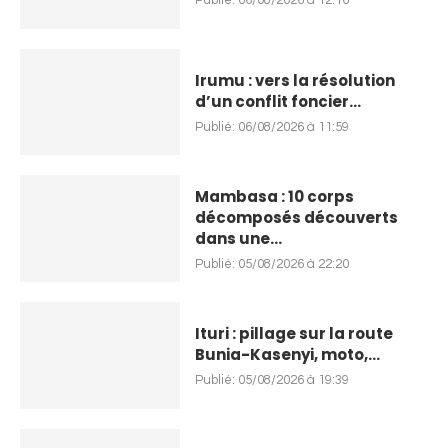
Publié:
06/08/2026 à 12:16
Irumu : vers la résolution
d’un conflit foncier...
Publié:
06/08/2026 à 11:59
Mambasa : 10 corps
décomposés découverts
dans une...
Publié:
05/08/2026 à 22:20
Ituri : pillage sur la route
Bunia-Kasenyi, moto,...
Publié:
05/08/2026 à 19:39