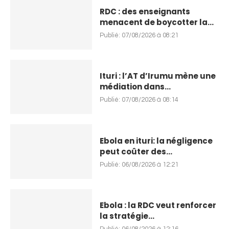
RDC : des enseignants
menacent de boycotter la...
Publié:
07/08/2026 à 08:21
Ituri : l’AT d’Irumu mène une
médiation dans...
Publié:
07/08/2026 à 08:14
Ebola en ituri: la négligence
peut coûter des...
Publié:
06/08/2026 à 12:21
Ebola : la RDC veut renforcer
la stratégie...