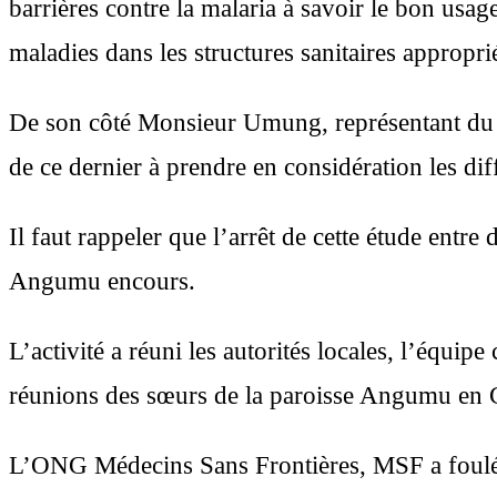
barrières contre la malaria à savoir le bon usag
maladies dans les structures sanitaires appropri
De son côté Monsieur Umung, représentant du c
de ce dernier à prendre en considération les dif
Il faut rappeler que l’arrêt de cette étude ent
Angumu encours.
L’activité a réuni les autorités locales, l’équip
réunions des sœurs de la paroisse Angumu en
L’ONG Médecins Sans Frontières, MSF a foulé 