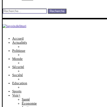
Recherche
Accueil
Actualités
Politique
Monde
Sécurité
Société
Education
Sports
Voir+
Santé
Économie