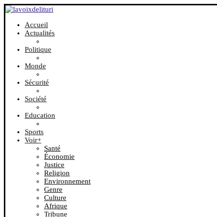
Accueil
Actualités
Politique
Monde
Sécurité
Société
Education
Sports
Voir+
Santé
Économie
Justice
Religion
Environnement
Genre
Culture
Afrique
Tribune