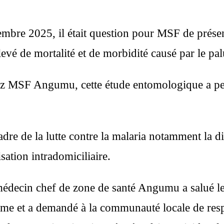
mbre 2025, il était question pour MSF de présent
 élevé de mortalité et de morbidité causé par le p
 MSF Angumu, cette étude entomologique a permi
 cadre de la lutte contre la malaria notamment la
sation intradomiciliaire.
édecin chef de zone de santé Angumu a salué les
disme et a demandé à la communauté locale de res