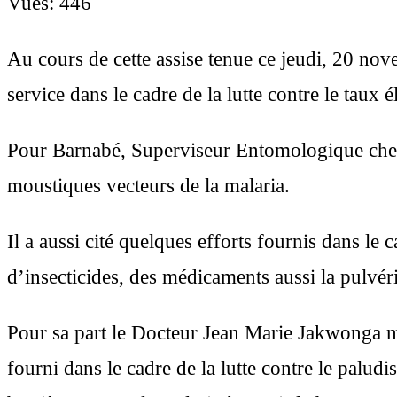
Telegram
Vues:
446
Au cours de cette assise tenue ce jeudi, 20 nove
service dans le cadre de la lutte contre le taux
Pour Barnabé, Superviseur Entomologique chez
moustiques vecteurs de la malaria.
Il a aussi cité quelques efforts fournis dans le
d’insecticides, des médicaments aussi la pulvéri
Pour sa part le Docteur Jean Marie Jakwonga m
fourni dans le cadre de la lutte contre le palu