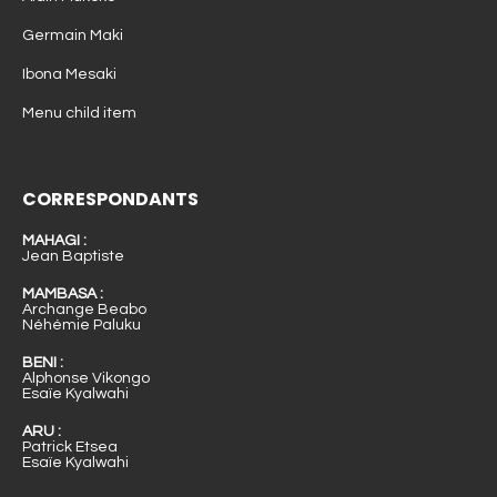
Germain Maki
Ibona Mesaki
Menu child item
CORRESPONDANTS
MAHAGI :
Jean Baptiste
MAMBASA :
Archange Beabo
Néhémie Paluku
BENI :
Alphonse Vikongo
Esaïe Kyalwahi
ARU :
Patrick Etsea
Esaïe Kyalwahi