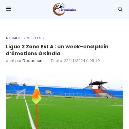
ACTUALITÉS
SPORTS
Ligue 2 Zone Est A : un week-end plein
d’émotions à Kindia
écrit par
Redaction
Publié:
22/11/2024 à 05:19