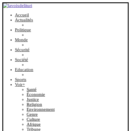
Accueil
Actualités
Politique
Monde
Sécurité
Société
Education
Sports
Voir+
Santé
Économie
Justice
Religion
Environnement
Genre
Culture
Afrique
Tribune