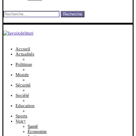
Recherche
Accueil
Actualités
Politique
Monde
Sécurité
Société
Education
Sports
Voir+
Santé
Économie