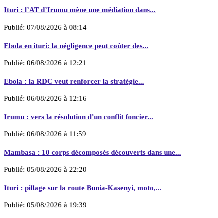
Ituri : l’AT d’Irumu mène une médiation dans...
Publié:
07/08/2026 à 08:14
Ebola en ituri: la négligence peut coûter des...
Publié:
06/08/2026 à 12:21
Ebola : la RDC veut renforcer la stratégie...
Publié:
06/08/2026 à 12:16
Irumu : vers la résolution d’un conflit foncier...
Publié:
06/08/2026 à 11:59
Mambasa : 10 corps décomposés découverts dans une...
Publié:
05/08/2026 à 22:20
Ituri : pillage sur la route Bunia-Kasenyi, moto,...
Publié:
05/08/2026 à 19:39