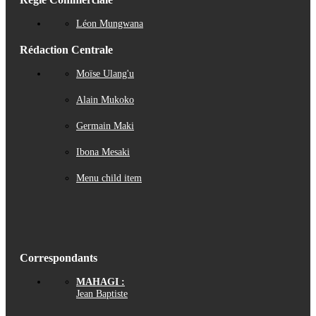
Léon Mungwana
Rédaction Centrale
Moïse Ulang'u
Alain Mukoko
Germain Maki
Ibona Mesaki
Menu child item
Correspondants
MAHAGI :
Jean Baptiste