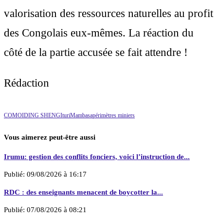
valorisation des ressources naturelles au profit
des Congolais eux-mêmes. La réaction du
côté de la partie accusée se fait attendre !
Rédaction
COMOI
DING SHENG
Ituri
Mambasa
périmètres miniers
Vous aimerez peut-être aussi
Irumu: gestion des conflits fonciers, voici l’instruction de...
Publié:
09/08/2026 à 16:17
RDC : des enseignants menacent de boycotter la...
Publié:
07/08/2026 à 08:21