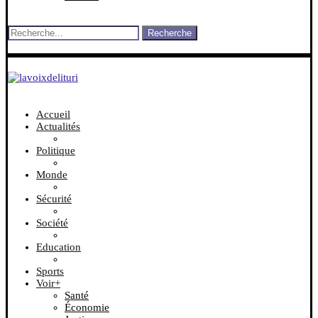
Recherche
Accueil
Actualités
Politique
Monde
Sécurité
Société
Education
Sports
Voir+
Santé
Économie