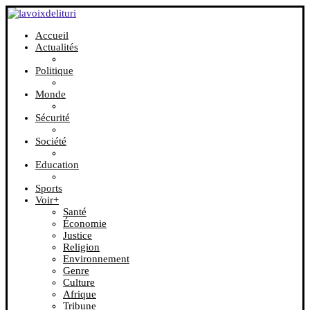
Accueil
Actualités
Politique
Monde
Sécurité
Société
Education
Sports
Voir+
Santé
Économie
Justice
Religion
Environnement
Genre
Culture
Afrique
Tribune