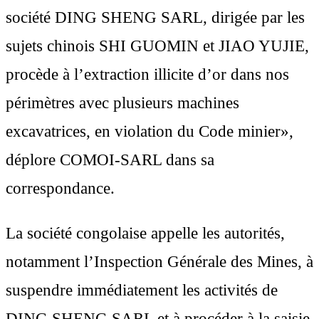
société DING SHENG SARL, dirigée par les
sujets chinois SHI GUOMIN et JIAO YUJIE,
procède à l’extraction illicite d’or dans nos
périmètres avec plusieurs machines
excavatrices, en violation du Code minier»,
déplore COMOI-SARL dans sa
correspondance.
La société congolaise appelle les autorités,
notamment l’Inspection Générale des Mines, à
suspendre immédiatement les activités de
DING SHENG SARL et à procéder à la saisie