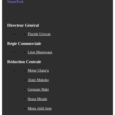
VizuriTech
Directeur Général
Placide Ucircan
Régie Commerciale
Léon Mungwana
Rédaction Centrale
Moïse Ulang'u
Alain Mukoko
Germain Maki
Ibona Mesaki
Menu child item