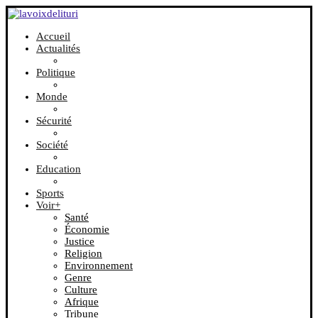
Accueil
Actualités
Politique
Monde
Sécurité
Société
Education
Sports
Voir+
Santé
Économie
Justice
Religion
Environnement
Genre
Culture
Afrique
Tribune