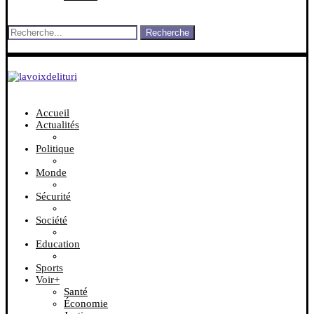
Recherche
Accueil
Actualités
Politique
Monde
Sécurité
Société
Education
Sports
Voir+
Santé
Économie