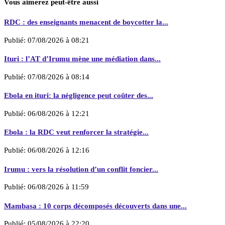
Vous aimerez peut-être aussi
RDC : des enseignants menacent de boycotter la...
Publié:
07/08/2026 à 08:21
Ituri : l’AT d’Irumu mène une médiation dans...
Publié:
07/08/2026 à 08:14
Ebola en ituri: la négligence peut coûter des...
Publié:
06/08/2026 à 12:21
Ebola : la RDC veut renforcer la stratégie...
Publié:
06/08/2026 à 12:16
Irumu : vers la résolution d’un conflit foncier...
Publié:
06/08/2026 à 11:59
Mambasa : 10 corps décomposés découverts dans une...
Publié:
05/08/2026 à 22:20