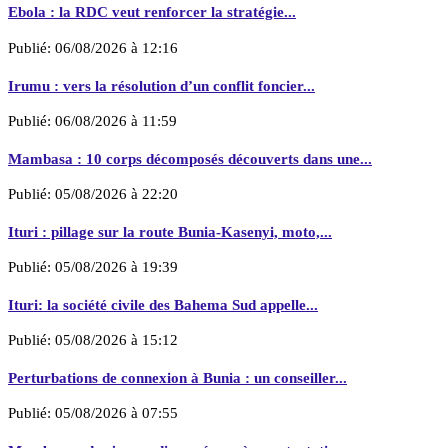
Ebola : la RDC veut renforcer la stratégie...
Publié:
06/08/2026 à 12:16
Irumu : vers la résolution d’un conflit foncier...
Publié:
06/08/2026 à 11:59
Mambasa : 10 corps décomposés découverts dans une...
Publié:
05/08/2026 à 22:20
Ituri : pillage sur la route Bunia-Kasenyi, moto,...
Publié:
05/08/2026 à 19:39
Ituri: la société civile des Bahema Sud appelle...
Publié:
05/08/2026 à 15:12
Perturbations de connexion à Bunia : un conseiller...
Publié:
05/08/2026 à 07:55