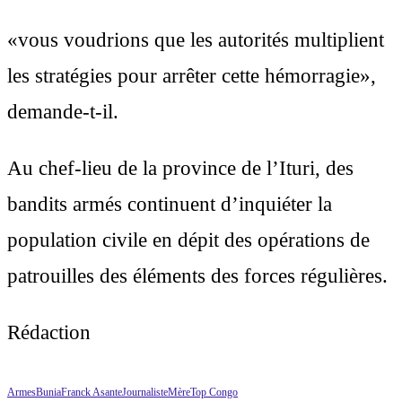
«vous voudrions que les autorités multiplient
les stratégies pour arrêter cette hémorragie»,
demande-t-il.
Au chef-lieu de la province de l’Ituri, des
bandits armés continuent d’inquiéter la
population civile en dépit des opérations de
patrouilles des éléments des forces régulières.
Rédaction
Armes
Bunia
Franck Asante
Journaliste
Mère
Top Congo