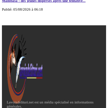
Mambasa : des jeunes dispersés après une tentative...
Publié:
05/08/2026 à 06:18
Lavoixdelituri.net est un média spécialisé en informations
générales.