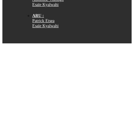
Esaïe Kyalwahi
ARU :
Patrick Etsea
Esaïe Kyalwahi