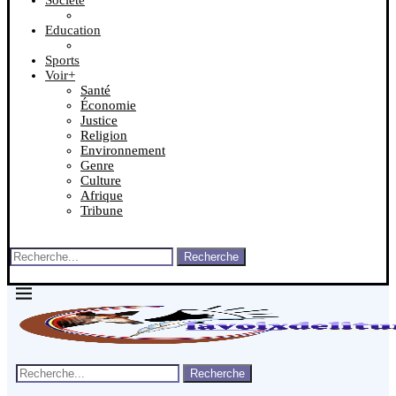
Société
Education
Sports
Voir+
Santé
Économie
Justice
Religion
Environnement
Genre
Culture
Afrique
Tribune
Recherche
Recherche