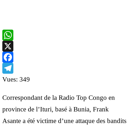
WhatsApp
X
Facebook
Telegram
Vues:
349
Correspondant de la Radio Top Congo en
province de l’Ituri, basé à Bunia, Frank
Asante a été victime d’une attaque des bandits