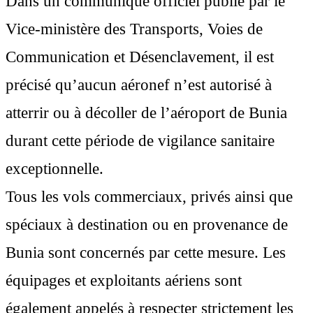
Dans un communiqué officiel publié par le
Vice-ministère des Transports, Voies de
Communication et Désenclavement, il est
précisé qu’aucun aéronef n’est autorisé à
atterrir ou à décoller de l’aéroport de Bunia
durant cette période de vigilance sanitaire
exceptionnelle.
Tous les vols commerciaux, privés ainsi que
spéciaux à destination ou en provenance de
Bunia sont concernés par cette mesure. Les
équipages et exploitants aériens sont
également appelés à respecter strictement les