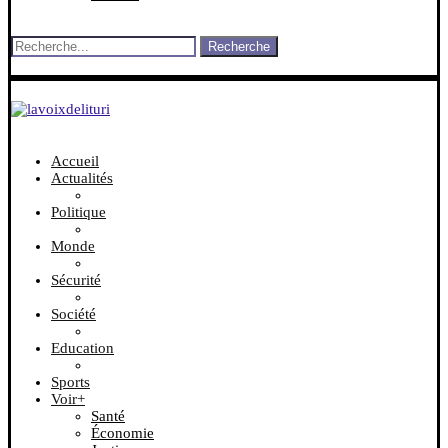
Recherche
Accueil
Actualités
Politique
Monde
Sécurité
Société
Education
Sports
Voir+
Santé
Économie