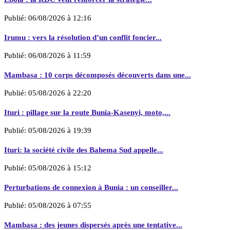
Publié:
06/08/2026 à 12:16
Irumu : vers la résolution d’un conflit foncier...
Publié:
06/08/2026 à 11:59
Mambasa : 10 corps décomposés découverts dans une...
Publié:
05/08/2026 à 22:20
Ituri : pillage sur la route Bunia-Kasenyi, moto,...
Publié:
05/08/2026 à 19:39
Ituri: la société civile des Bahema Sud appelle...
Publié:
05/08/2026 à 15:12
Perturbations de connexion à Bunia : un conseiller...
Publié:
05/08/2026 à 07:55
Mambasa : des jeunes dispersés après une tentative...