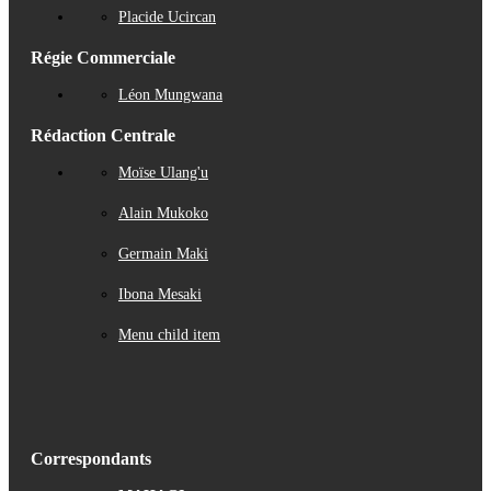
Placide Ucircan
Régie Commerciale
Léon Mungwana
Rédaction Centrale
Moïse Ulang'u
Alain Mukoko
Germain Maki
Ibona Mesaki
Menu child item
Correspondants