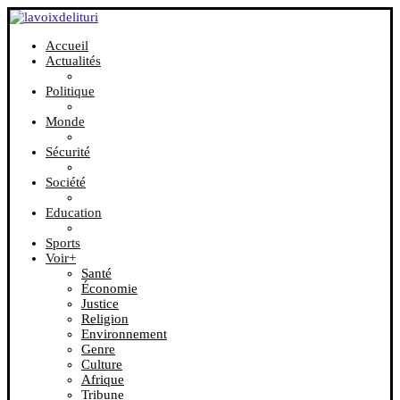
Accueil
Actualités
Politique
Monde
Sécurité
Société
Education
Sports
Voir+
Santé
Économie
Justice
Religion
Environnement
Genre
Culture
Afrique
Tribune