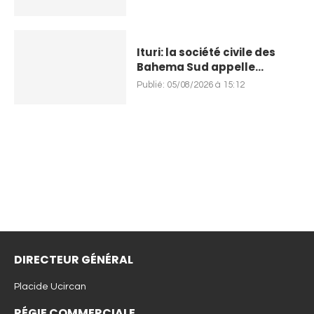
Ituri: la société civile des
Bahema Sud appelle...
Publié:
05/08/2026 à 15:12
DIRECTEUR GÉNÉRAL
Placide Ucircan
RÉGIE COMMERCIALE