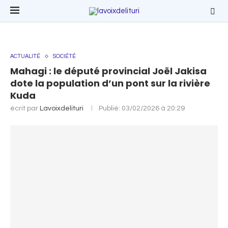
ACTUALITÉ
SOCIÉTÉ
Mahagi : le député provincial Joël Jakisa
dote la population d’un pont sur la rivière
Kuda
écrit par
Lavoixdelituri
Publié:
03/02/2026 à 20:29