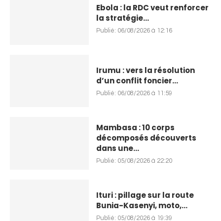
Ebola : la RDC veut renforcer
la stratégie...
Publié:
06/08/2026 à 12:16
Irumu : vers la résolution
d’un conflit foncier...
Publié:
06/08/2026 à 11:59
Mambasa : 10 corps
décomposés découverts
dans une...
Publié:
05/08/2026 à 22:20
Ituri : pillage sur la route
Bunia-Kasenyi, moto,...
Publié:
05/08/2026 à 19:39