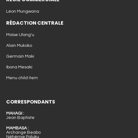
Léon Mungwana
RÉDACTION CENTRALE
Moïse Ulang'u
Alain Mukoko
Germain Maki
Ibona Mesaki
Menu child item
CORRESPONDANTS
MAHAGI :
Jean Baptiste
MAMBASA :
Archange Beabo
Néhémie Paluku