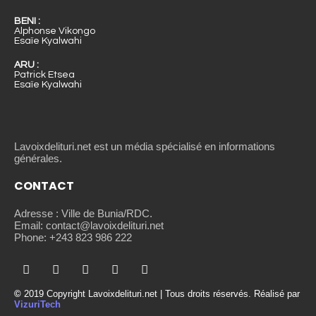
BENI :
Alphonse Vikongo
Esaïe Kyalwahi
ARU :
Patrick Etsea
Esaïe Kyalwahi
Lavoixdelituri.net est un média spécialisé en informations
générales.
CONTACT
Adresse : Ville de Bunia/RDC.
Email: contact@lavoixdelituri.net
Phone: +243 823 986 222
©
2019 Copyright Lavoixdelituri.net | Tous droits réservés. Réalisé par
VizuriTech