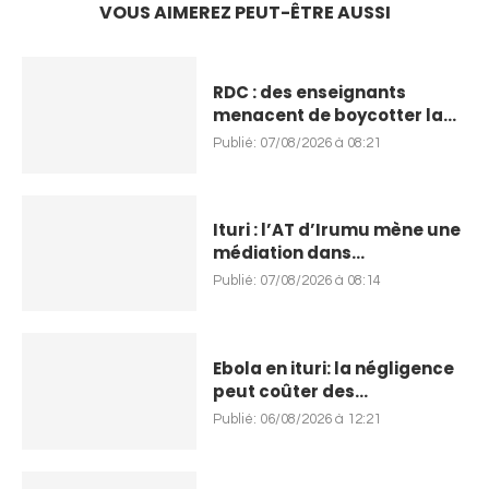
VOUS AIMEREZ PEUT-ÊTRE AUSSI
RDC : des enseignants
menacent de boycotter la...
Publié:
07/08/2026 à 08:21
Ituri : l’AT d’Irumu mène une
médiation dans...
Publié:
07/08/2026 à 08:14
Ebola en ituri: la négligence
peut coûter des...
Publié:
06/08/2026 à 12:21