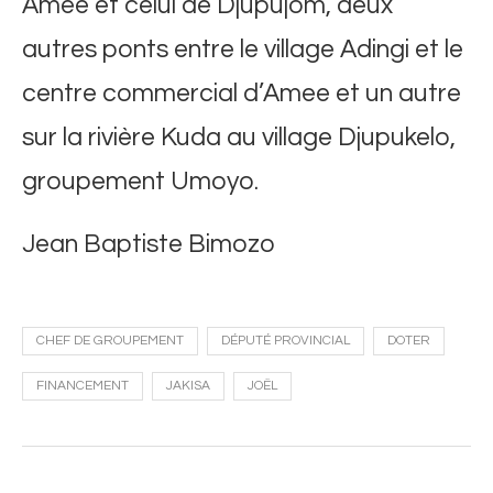
Amee et celui de Djupujom, deux
autres ponts entre le village Adingi et le
centre commercial d’Amee et un autre
sur la rivière Kuda au village Djupukelo,
groupement Umoyo.
Jean Baptiste Bimozo
CHEF DE GROUPEMENT
DÉPUTÉ PROVINCIAL
DOTER
FINANCEMENT
JAKISA
JOËL