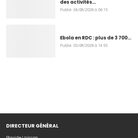
des activités...
Publié:
04/08/2026 à 06:15
Ebola en RDC : plus de 3 700...
Publié:
03/08/2026 à 14:55
DIRECTEUR GÉNÉRAL
Placide Ucircan