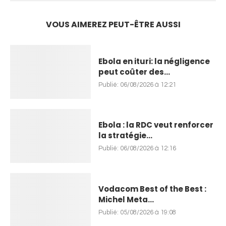
VOUS AIMEREZ PEUT-ÊTRE AUSSI
Ebola en ituri: la négligence
peut coûter des...
Publié:
06/08/2026 à 12:21
Ebola : la RDC veut renforcer
la stratégie...
Publié:
06/08/2026 à 12:16
Vodacom Best of the Best :
Michel Meta...
Publié:
05/08/2026 à 19:08