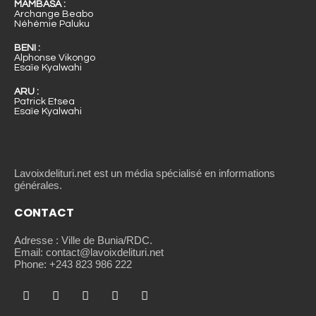
MAMBASA :
Archange Beabo
Néhémie Paluku
BENI :
Alphonse Vikongo
Esaïe Kyalwahi
ARU :
Patrick Etsea
Esaïe Kyalwahi
Lavoixdelituri.net est un média spécialisé en informations
générales.
CONTACT
Adresse : Ville de Bunia/RDC.
Email: contact@lavoixdelituri.net
Phone: +243 823 986 222