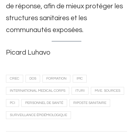
de réponse, afin de mieux protéger les
structures sanitaires et les
communautés exposées.
Picard Luhavo
CREC
DOS
FORMATION
IMC
INTERNATIONAL MEDICAL CORPS
ITURI
MVE. SOURCES
PCI
PERSONNEL DE SANTÉ
RIPOSTE SANITAIRE
SURVEILLANCE ÉPIDÉMIOLOGIQUE