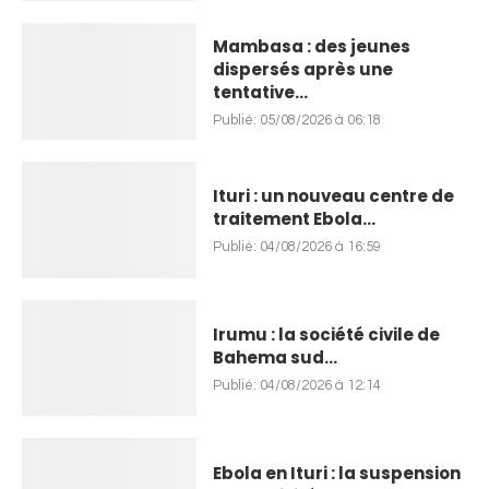
Mambasa : des jeunes
dispersés après une
tentative...
Publié:
05/08/2026 à 06:18
Ituri : un nouveau centre de
traitement Ebola...
Publié:
04/08/2026 à 16:59
Irumu : la société civile de
Bahema sud...
Publié:
04/08/2026 à 12:14
Ebola en Ituri : la suspension