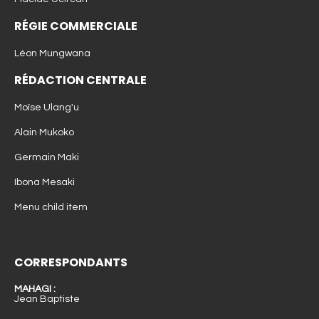
RÉGIE COMMERCIALE
Léon Mungwana
RÉDACTION CENTRALE
Moïse Ulang'u
Alain Mukoko
Germain Maki
Ibona Mesaki
Menu child item
CORRESPONDANTS
MAHAGI :
Jean Baptiste