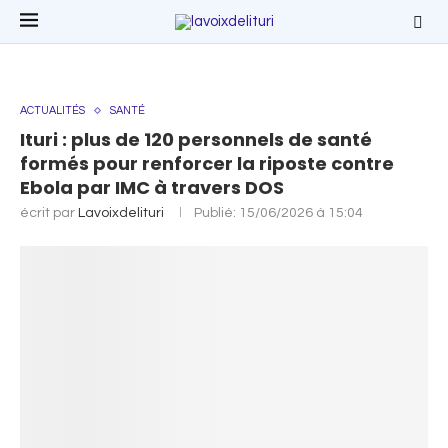
ACTUALITÉS
SANTÉ
Ituri : plus de 120 personnels de santé
formés pour renforcer la riposte contre
Ebola par IMC à travers DOS
écrit par
Lavoixdelituri
Publié:
15/06/2026 à 15:04