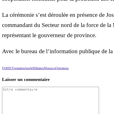
La cérémonie s’est déroulée en présence de J
commandant du Secteur nord de la force de l
représentant le gouverneur de province.
Avec le bureau de l’information publique de
FARDC
Formation
Jungle
Militaires
Monusco
Opérations
Laisser un commentaire