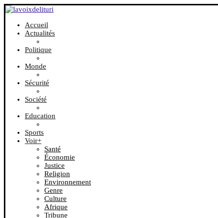
Accueil
Actualités
Politique
Monde
Sécurité
Société
Education
Sports
Voir+
Santé
Économie
Justice
Religion
Environnement
Genre
Culture
Afrique
Tribune