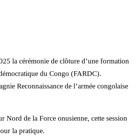
2025 la cérémonie de clôture d’une formation
que démocratique du Congo (FARDC).
pagnie Reconnaissance de l’armée congolaise
r Nord de la Force onusienne, cette session
our la pratique.