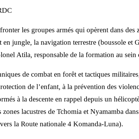
ARDC
ronter les groupes armés qui opèrent dans des zo
 en jungle, la navigation terrestre (boussole et 
lonel Atila, responsable de la formation au sein 
niques de combat en forêt et tactiques militaires, 
rotection de l’enfant, à la prévention des violen
ormés à la descente en rappel depuis un hélicoptè
s zones lacustres de Tchomia et Nyamamba dans le
 vers la Route nationale 4 Komanda-Luna).