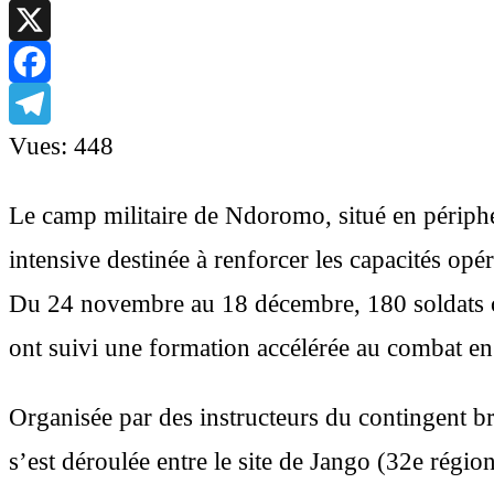
WhatsApp
X
Facebook
Telegram
Vues:
448
Le camp militaire de Ndoromo, situé en périphé
intensive destinée à renforcer les capacités 
Du 24 novembre au 18 décembre, 180 soldats co
ont suivi une formation accélérée au combat en 
Organisée par des instructeurs du contingent 
s’est déroulée entre le site de Jango (32e régio