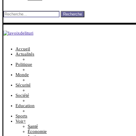
Recherche
Accueil
Actualités
Politique
Monde
Sécurité
Société
Education
Sports
Voir+
Santé
Économie