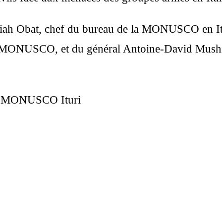
osiah Obat, chef du bureau de la MONUSCO en It
a MONUSCO, et du général Antoine-David Mushim
 la MONUSCO Ituri