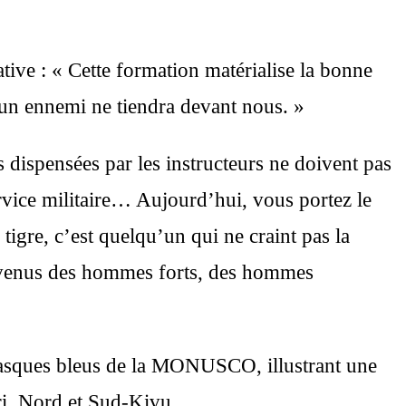
ive : « Cette formation matérialise la bonne
un ennemi ne tiendra devant nous. »
ns dispensées par les instructeurs ne doivent pas
ervice militaire… Aujourd’hui, vous portez le
 tigre, c’est quelqu’un qui ne craint pas la
s devenus des hommes forts, des hommes
Casques bleus de la MONUSCO, illustrant une
ri, Nord et Sud-Kivu.