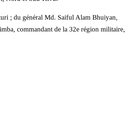
uri ; du général Md. Saiful Alam Bhuiyan,
ba, commandant de la 32e région militaire,