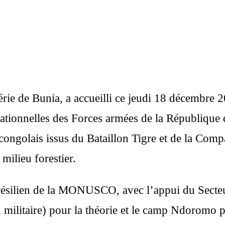
rie de Bunia, a accueilli ce jeudi 18 décembre 
opérationnelles des Forces armées de la Républi
ngolais issus du Bataillon Tigre et de la Com
milieu forestier.
brésilien de la MONUSCO, avec l’appui du Secteu
n militaire) pour la théorie et le camp Ndoromo p