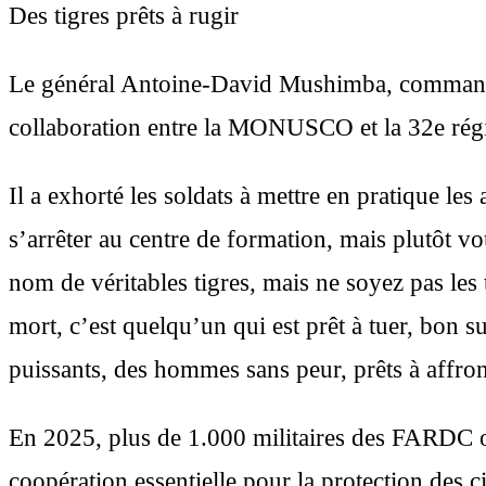
Des tigres prêts à rugir
Le général Antoine-David Mushimba, commandant d
collaboration entre la MONUSCO et la 32e régi
Il a exhorté les soldats à mettre en pratique les
s’arrêter au centre de formation, mais plutôt v
nom de véritables tigres, mais ne soyez pas les t
mort, c’est quelqu’un qui est prêt à tuer, bon 
puissants, des hommes sans peur, prêts à affro
En 2025, plus de 1.000 militaires des FARDC o
coopération essentielle pour la protection des 