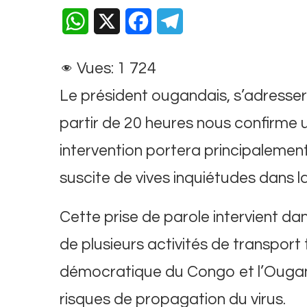
WhatsApp
X
Facebook
Telegram
Vues:
1 724
Le président ougandais, s’adressera
partir de 20 heures nous confirme 
intervention portera principalement 
suscite de vives inquiétudes dans 
Cette prise de parole intervient d
de plusieurs activités de transport 
démocratique du Congo et l’Ougand
risques de propagation du virus.