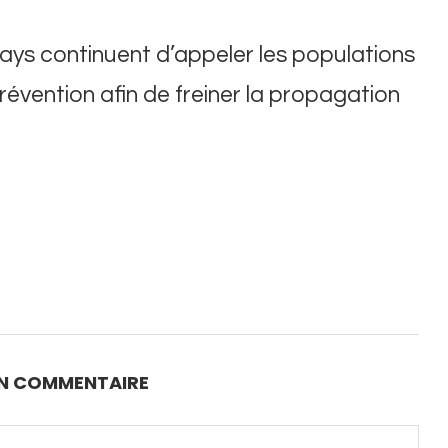
pays continuent d’appeler les populations
évention afin de freiner la propagation
UN COMMENTAIRE