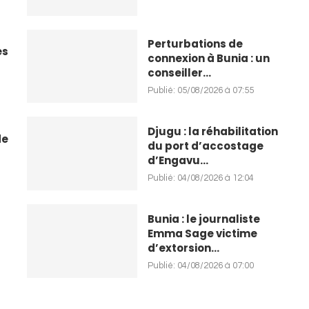
Perturbations de
es
connexion à Bunia : un
conseiller...
Publié:
05/08/2026 à 07:55
Djugu : la réhabilitation
de
du port d’accostage
d’Engavu...
Publié:
04/08/2026 à 12:04
Bunia : le journaliste
Emma Sage victime
d’extorsion...
Publié:
04/08/2026 à 07:00