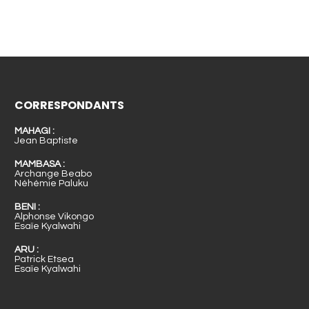
CORRESPONDANTS
MAHAGI :
Jean Baptiste
MAMBASA :
Archange Beabo
Néhémie Paluku
BENI :
Alphonse Vikongo
Esaïe Kyalwahi
ARU :
Patrick Etsea
Esaïe Kyalwahi