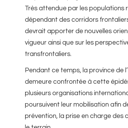
Très attendue par les populations 
dépendant des corridors frontaliers
devrait apporter de nouvelles orient
vigueur ainsi que sur les perspecti
transfrontaliers.
Pendant ce temps, la province de l’I
demeure confrontée à cette épidém
plusieurs organisations internation
poursuivent leur mobilisation afin
prévention, la prise en charge des 
le terrain.