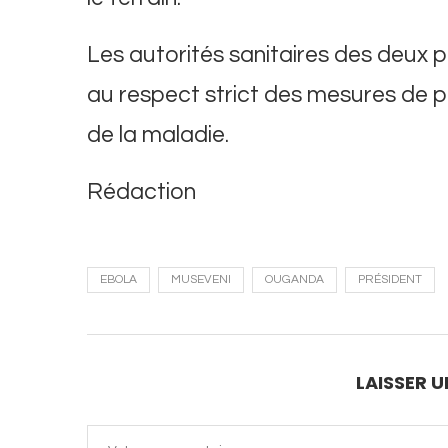
Les autorités sanitaires des deux 
au respect strict des mesures de pr
de la maladie.
Rédaction
EBOLA
MUSEVENI
OUGANDA
PRÉSIDENT
LAISSER 