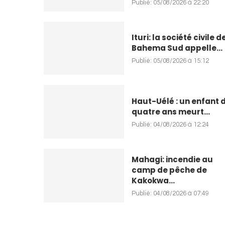
Publié:
05/08/2026 à 22:20
Ituri: la société civile d
Bahema Sud appelle...
Publié:
05/08/2026 à 15:12
Haut-Uélé : un enfant 
quatre ans meurt...
Publié:
04/08/2026 à 12:24
Mahagi: incendie au
camp de pêche de
Kakokwa...
Publié:
04/08/2026 à 07:49