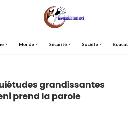
ue
Monde
Sécurité
Société
Educat
quiétudes grandissantes
ni prend la parole