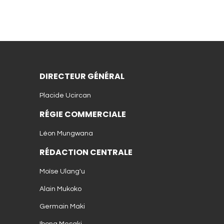
DIRECTEUR GÉNÉRAL
Placide Ucircan
RÉGIE COMMERCIALE
Léon Mungwana
RÉDACTION CENTRALE
Moïse Ulang'u
Alain Mukoko
Germain Maki
Ibona Mesaki