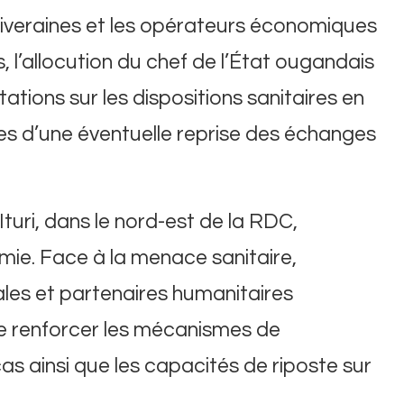
riveraines et les opérateurs économiques
, l’allocution du chef de l’État ougandais
ations sur les dispositions sanitaires en
ves d’une éventuelle reprise des échanges
turi, dans le nord-est de la RDC,
ie. Face à la menace sanitaire,
ales et partenaires humanitaires
 de renforcer les mécanismes de
cas ainsi que les capacités de riposte sur