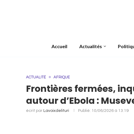
Accueil
Actualités
Politiq
ACTUALITÉ
AFRIQUE
Frontières fermées, in
autour d’Ebola : Museve
écrit par
Lavoixdelituri
Publié:
10/06/2026 à 13:19