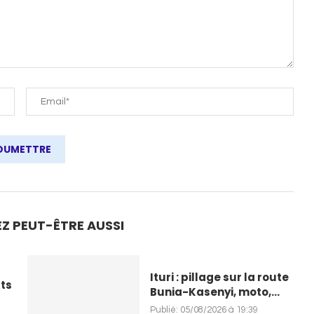
Z PEUT-ÊTRE AUSSI
Ituri : pillage sur la route
ts
Bunia-Kasenyi, moto,...
Publié:
05/08/2026 à 19:39