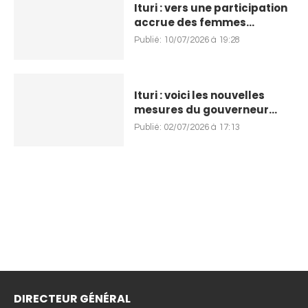
Ituri : vers une participation
accrue des femmes...
Publié:
10/07/2026 à 19:28
Ituri : voici les nouvelles
mesures du gouverneur...
Publié:
02/07/2026 à 17:13
DIRECTEUR GÉNÉRAL