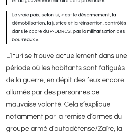
et du gouverneur militaire de la province ».
La vraie paix, selon lui, « est le désarmement, la
démobilisation, la justice et la réinsertion, contrôlés
dans le cadre du P-DDRCS, pas la militarisation des
bourreaux ».
L’Ituri se trouve actuellement dans une
période où les habitants sont fatigués
de la guerre, en dépit des feux encore
allumés par des personnes de
mauvaise volonté. Cela s’explique
notamment par la remise d’armes du
groupe armé d’autodéfense/Zaïre, la