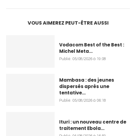
VOUS AIMEREZ PEUT-ÊTRE AUSSI
Vodacom Best of the Best :
Michel Meta...
Publié:
05/08/2026 à 19:08
Mambasa : des jeunes
dispersés après une
tentative...
Publié:
05/08/2026 à 06:18
Ituri : un nouveau centre de
traitement Ebola...
Publié:
04/08/2026 à 16:59