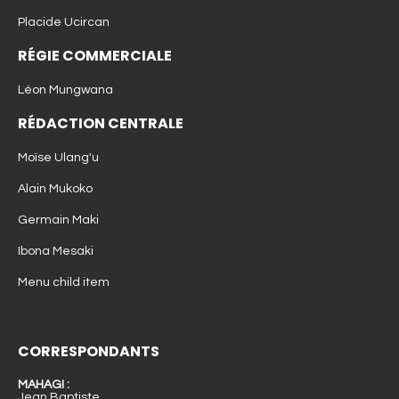
Placide Ucircan
RÉGIE COMMERCIALE
Léon Mungwana
RÉDACTION CENTRALE
Moïse Ulang'u
Alain Mukoko
Germain Maki
Ibona Mesaki
Menu child item
CORRESPONDANTS
MAHAGI :
Jean Baptiste