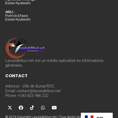
Esaïe Kyalwahi
ARU :
Patrick Etsea
Esaïe Kyalwahi
Lavoixdelituri.net est un média spécialisé en informations
générales.
CONTACT
Adresse : Ville de Bunia/RDC.
Email: contact@lavoixdelituri.net
Phone: +243 823 986 222
©
2019 Copyright Lavoixdelituri.net | Tous droits réservés. Réalisé par