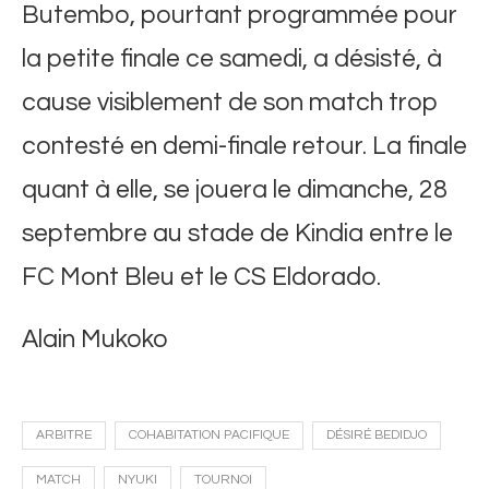
Butembo, pourtant programmée pour
la petite finale ce samedi, a désisté, à
cause visiblement de son match trop
contesté en demi-finale retour. La finale
quant à elle, se jouera le dimanche, 28
septembre au stade de Kindia entre le
FC Mont Bleu et le CS Eldorado.
Alain Mukoko
ARBITRE
COHABITATION PACIFIQUE
DÉSIRÉ BEDIDJO
MATCH
NYUKI
TOURNOI