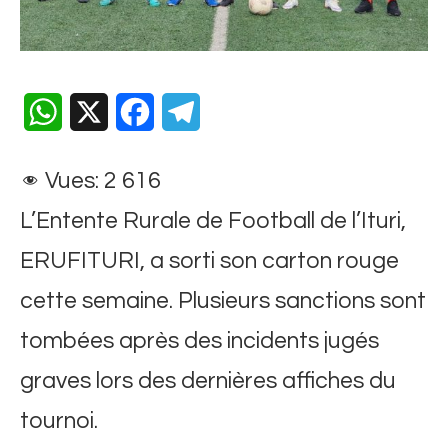
WhatsApp
X
Facebook
Telegram
Vues:
2 616
L’Entente Rurale de Football de l’Ituri,
ERUFITURI, a sorti son carton rouge
cette semaine. Plusieurs sanctions sont
tombées après des incidents jugés
graves lors des dernières affiches du
tournoi.