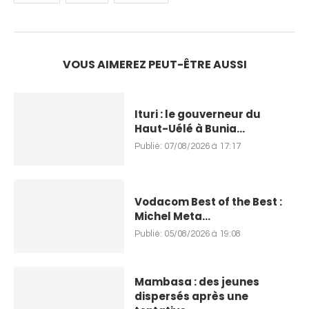
VOUS AIMEREZ PEUT-ÊTRE AUSSI
Ituri : le gouverneur du
Haut-Uélé à Bunia...
Publié:
07/08/2026 à 17:17
Vodacom Best of the Best :
Michel Meta...
Publié:
05/08/2026 à 19:08
Mambasa : des jeunes
dispersés après une