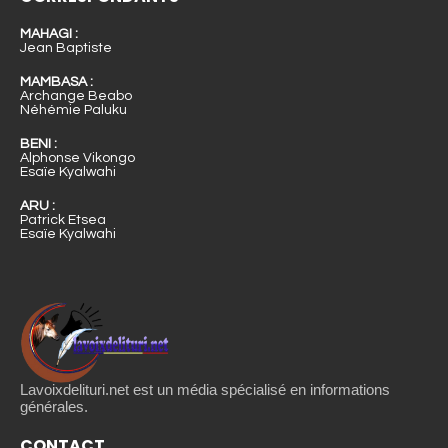
MAHAGI :
Jean Baptiste
MAMBASA :
Archange Beabo
Néhémie Paluku
BENI :
Alphonse Vikongo
Esaïe Kyalwahi
ARU :
Patrick Etsea
Esaïe Kyalwahi
Lavoixdelituri.net est un média spécialisé en informations
générales.
CONTACT