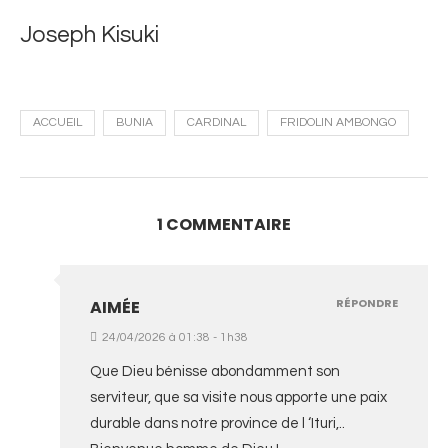
Joseph Kisuki
ACCUEIL
BUNIA
CARDINAL
FRIDOLIN AMBONGO
1 COMMENTAIRE
RÉPONDRE
AIMÉE
24/04/2026 à 01:38 - 1h38
Que Dieu bénisse abondamment son
serviteur, que sa visite nous apporte une paix
durable dans notre province de l ‘Ituri,..