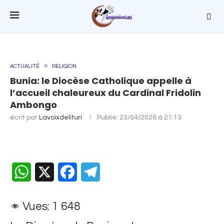
ACTUALITÉ
RELIGION
Bunia: le Diocèse Catholique appelle à
l’accueil chaleureux du Cardinal Fridolin
Ambongo
écrit par
Lavoixdelituri
Publié:
23/04/2026 à 21:13
WhatsApp
X
Facebook
Telegram
Vues:
1 648