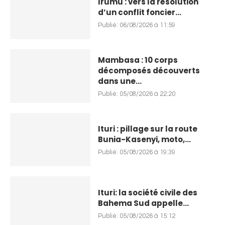
Irumu : vers la résolution
d’un conflit foncier...
Publié:
06/08/2026 à 11:59
Mambasa : 10 corps
décomposés découverts
dans une...
Publié:
05/08/2026 à 22:20
Ituri : pillage sur la route
Bunia-Kasenyi, moto,...
Publié:
05/08/2026 à 19:39
Ituri: la société civile des
Bahema Sud appelle...
Publié:
05/08/2026 à 15:12