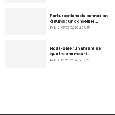
Perturbations de connexion
à Bunia : un conseiller...
Publié:
05/08/2026 à 07:55
Haut-Uélé : un enfant de
quatre ans meurt...
Publié:
04/08/2026 à 12:24