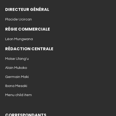
DIRECTEUR GÉNÉRAL
Placide Ucircan
RÉGIE COMMERCIALE
Léon Mungwana
RÉDACTION CENTRALE
Moïse Ulang'u
Alain Mukoko
Germain Maki
Ibona Mesaki
Menu child item
CORRESPONDANTS