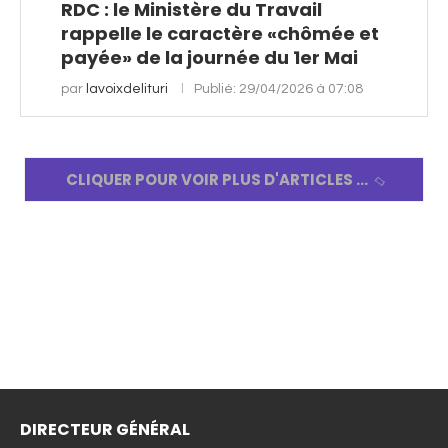
RDC : le Ministère du Travail
rappelle le caractère «chômée et
payée» de la journée du 1er Mai
par
lavoixdelituri
Publié:
29/04/2026 à 07:08
CLIQUER POUR VOIR PLUS D'ARTICLES
DIRECTEUR GÉNÉRAL