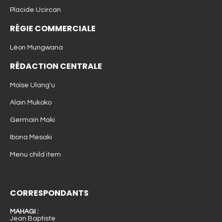
Placide Ucircan
RÉGIE COMMERCIALE
Léon Mungwana
RÉDACTION CENTRALE
Moïse Ulang'u
Alain Mukoko
Germain Maki
Ibona Mesaki
Menu child item
CORRESPONDANTS
MAHAGI :
Jean Baptiste