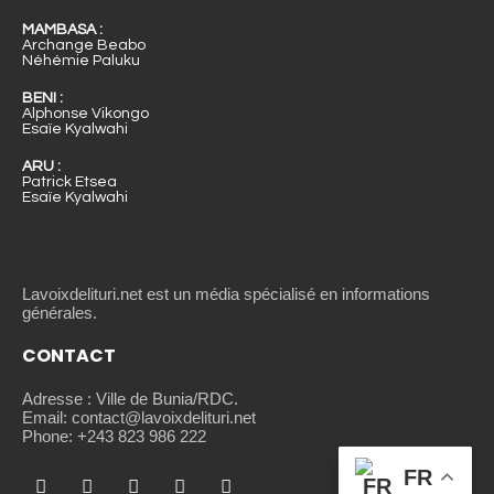
MAMBASA :
Archange Beabo
Néhémie Paluku
BENI :
Alphonse Vikongo
Esaïe Kyalwahi
ARU :
Patrick Etsea
Esaïe Kyalwahi
Lavoixdelituri.net est un média spécialisé en informations
générales.
CONTACT
Adresse : Ville de Bunia/RDC.
Email: contact@lavoixdelituri.net
Phone: +243 823 986 222
FR