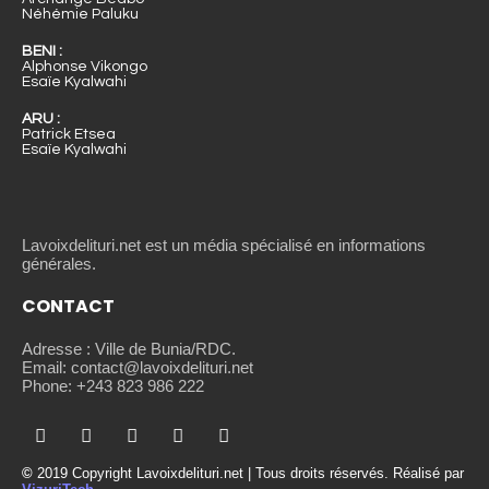
Néhémie Paluku
BENI :
Alphonse Vikongo
Esaïe Kyalwahi
ARU :
Patrick Etsea
Esaïe Kyalwahi
Lavoixdelituri.net est un média spécialisé en informations
générales.
CONTACT
Adresse : Ville de Bunia/RDC.
Email: contact@lavoixdelituri.net
Phone: +243 823 986 222
©
2019 Copyright Lavoixdelituri.net | Tous droits réservés. Réalisé par