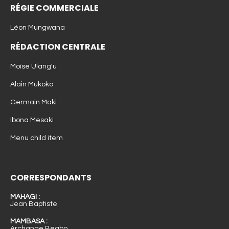
RÉGIE COMMERCIALE
Léon Mungwana
RÉDACTION CENTRALE
Moïse Ulang'u
Alain Mukoko
Germain Maki
Ibona Mesaki
Menu child item
CORRESPONDANTS
MAHAGI :
Jean Baptiste
MAMBASA :
Archange Beabo