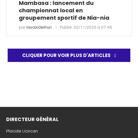
Mambasa : lancement du
championnat local en
groupement sportif de Nia-nia
par
lavoixdelituri
Publié:
02/11/2025 à 07:46
CLIQUER POUR VOIR PLUS D'ARTICLES
DIRECTEUR GÉNÉRAL
Placide Ucircan