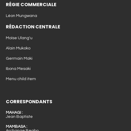
RÉGIE COMMERCIALE
Léon Mungwana
RÉDACTION CENTRALE
Moïse Ulang'u
Alain Mukoko
Germain Maki
Ibona Mesaki
Menu child item
CORRESPONDANTS
MAHAGI :
Jean Baptiste
MAMBASA :
Archange Beabo