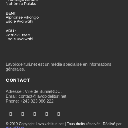
Néhémie Paluku
BENI :
Alphonse Vikongo
Esaïe Kyalwahi
ARU :
Patrick Etsea
Esaïe Kyalwahi
Lavoixdelituri.net est un média spécialisé en informations
générales.
CONTACT
Adresse : Ville de Bunia/RDC.
Email: contact@lavoixdelituri.net
Phone: +243 823 986 222
©
2019 Copyright Lavoixdelituri.net | Tous droits réservés. Réalisé par