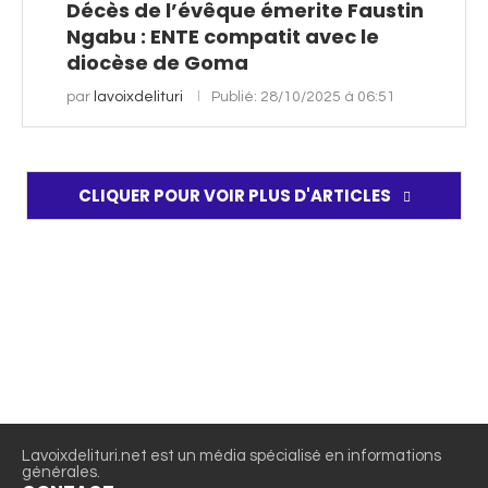
Décès de l’évêque émerite Faustin
Ngabu : ENTE compatit avec le
diocèse de Goma
par
lavoixdelituri
Publié:
28/10/2025 à 06:51
CLIQUER POUR VOIR PLUS D'ARTICLES
Lavoixdelituri.net est un média spécialisé en informations
générales.