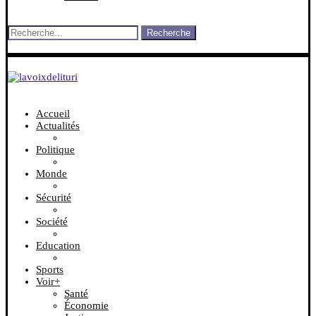
Recherche
Accueil
Actualités
Politique
Monde
Sécurité
Société
Education
Sports
Voir+
Santé
Économie