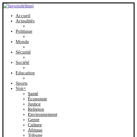
Accueil
Actualités
Politique
Monde
Sécurité
Société
Education
Sports
Voir+
Santé
Économie
Justice
Religion
Environnement
Genre
Culture
Afrique
Tribune