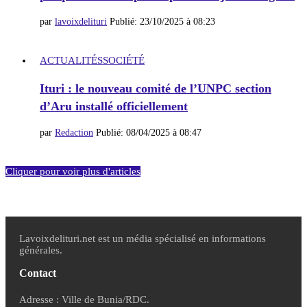
par
lavoixdelituri
Publié:
23/10/2025 à 08:23
ACTUALITÉS
SOCIÉTÉ
Ituri : le nouveau comité de l’UNPC section
d’Aru installé officiellement
par
Redaction
Publié:
08/04/2025 à 08:47
Cliquer pour voir plus d'articles
Lavoixdelituri.net est un média spécialisé en informations
générales.
Contact
Adresse : Ville de Bunia/RDC.