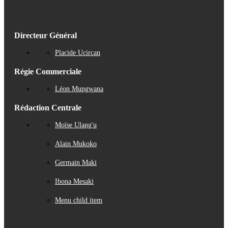
Directeur Général
Placide Ucircan
Régie Commerciale
Léon Mungwana
Rédaction Centrale
Moïse Ulang'u
Alain Mukoko
Germain Maki
Ibona Mesaki
Menu child item