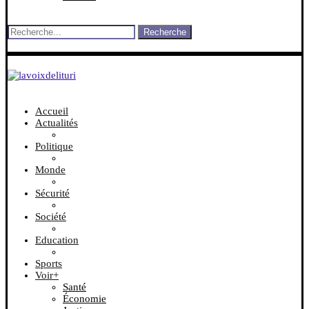
Recherche
Accueil
Actualités
Politique
Monde
Sécurité
Société
Education
Sports
Voir+
Santé
Économie