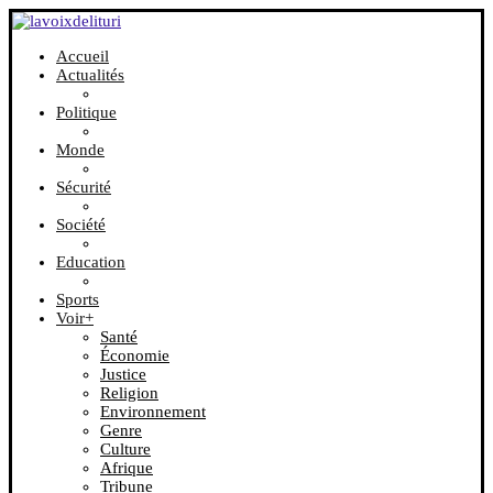
Accueil
Actualités
Politique
Monde
Sécurité
Société
Education
Sports
Voir+
Santé
Économie
Justice
Religion
Environnement
Genre
Culture
Afrique
Tribune