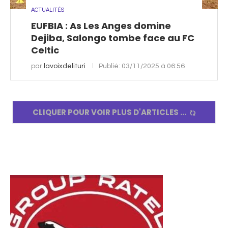
ACTUALITÉS
EUFBIA : As Les Anges domine
Dejiba, Salongo tombe face au FC
Celtic
par
lavoixdelituri
Publié:
03/11/2025 à 06:56
CLIQUER POUR VOIR PLUS D'ARTICLES