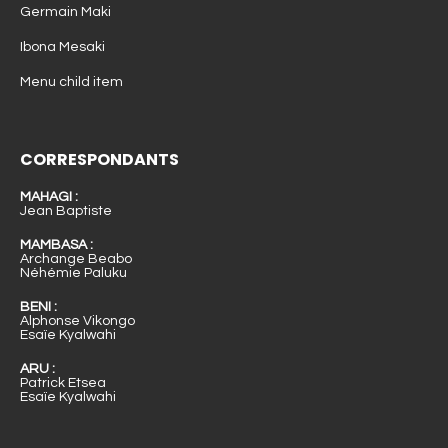
Germain Maki
Ibona Mesaki
Menu child item
CORRESPONDANTS
MAHAGI :
Jean Baptiste
MAMBASA :
Archange Beabo
Néhémie Paluku
BENI :
Alphonse Vikongo
Esaïe Kyalwahi
ARU :
Patrick Etsea
Esaïe Kyalwahi