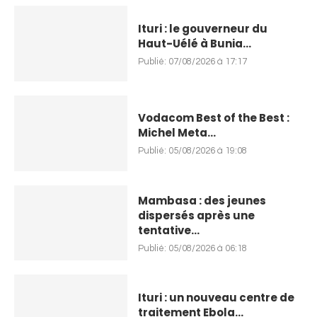
Ituri : le gouverneur du
Haut-Uélé à Bunia...
Publié:
07/08/2026 à 17:17
Vodacom Best of the Best :
Michel Meta...
Publié:
05/08/2026 à 19:08
Mambasa : des jeunes
dispersés après une
tentative...
Publié:
05/08/2026 à 06:18
Ituri : un nouveau centre de
traitement Ebola...