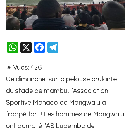
WhatsApp
X
Facebook
Telegram
Vues:
426
Ce dimanche, sur la pelouse brûlante
du stade de mambu, l’Association
Sportive Monaco de Mongwalu a
frappé fort ! Les hommes de Mongwalu
ont dompté l’AS Lupemba de