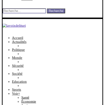
Recherche
Accueil
Actualités
Politique
Monde
Sécurité
Société
Education
Sports
Voir+
Santé
Économie