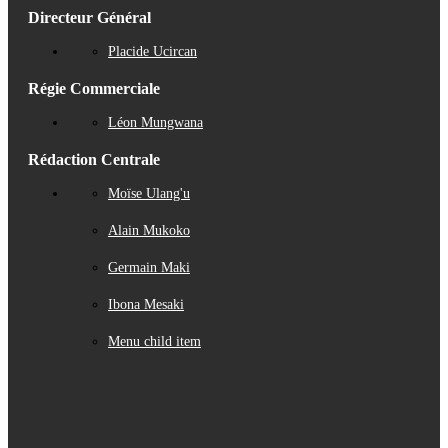
Directeur Général
Placide Ucircan
Régie Commerciale
Léon Mungwana
Rédaction Centrale
Moïse Ulang'u
Alain Mukoko
Germain Maki
Ibona Mesaki
Menu child item