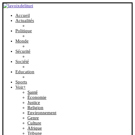
Accueil
Actualités
Politique
Monde
Sécurité
Société
Education
Sports
Voir+
Santé
Économie
Justice
Religion
Environnement
Genre
Culture
Afrique
Tribune